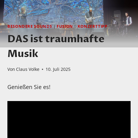
BESONDERE SOUNDS
|
FUSION
|
KONZERTTIPP
DAS ist traumhafte
Musik
Von
Claus Volke
10. Juli 2025
Genießen Sie es!