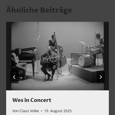
Ähnliche Beiträge
Wes in Concert
Von
Claus Volke
19. August 2025