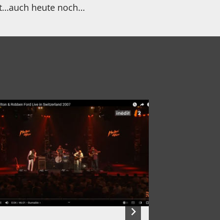
xt…auch heute noch…