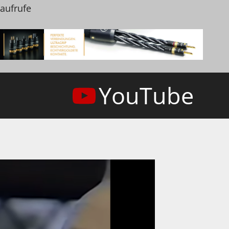
naufrufe
YouTube