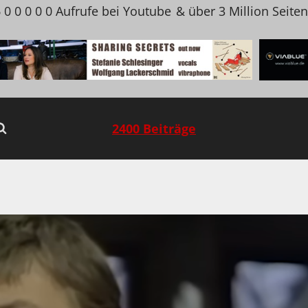
 0 0 0 0 0 Aufrufe bei Youtube
& über 3 Million Seite
2400 Beiträge