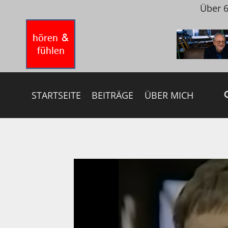
Zum
Über 6
Inhalt
springen
STARTSEITE
BEITRÄGE
ÜBER MICH