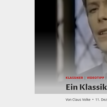
KLASSIKER
|
VIDEOTIPP
Ein Klassi
Von
Claus Volke
11. De