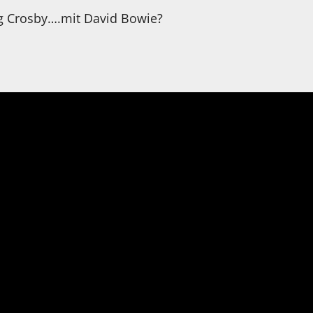
g Crosby….mit David Bowie?