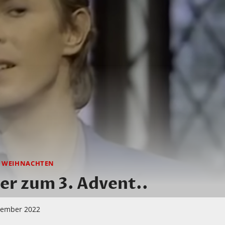
|
WEIHNACHTEN
ker zum 3. Advent..
zember 2022