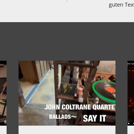
guten Te