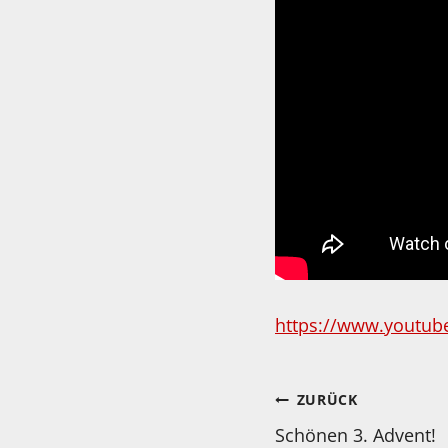
https://www.youtube
Beitragsnav
ZURÜCK
Schönen 3. Advent!