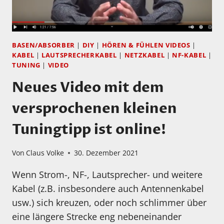
BASEN/ABSORBER
|
DIY
|
HÖREN & FÜHLEN VIDEOS
|
KABEL
|
LAUTSPRECHERKABEL
|
NETZKABEL
|
NF-KABEL
|
TUNING
|
VIDEO
Neues Video mit dem
versprochenen kleinen
Tuningtipp ist online!
Von
Claus Volke
30. Dezember 2021
Wenn Strom-, NF-, Lautsprecher- und weitere
Kabel (z.B. insbesondere auch Antennenkabel
usw.) sich kreuzen, oder noch schlimmer über
eine längere Strecke eng nebeneinander