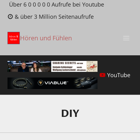
Zum
Über 6 0 0 0 0 0 Aufrufe bei Youtube
Inhalt
& über 3 Million Seitenaufrufe
springen
Hören und Fühlen
YouTube
DIY