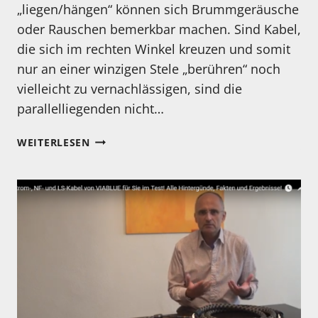
„liegen/hängen“ können sich Brummgeräusche
oder Rauschen bemerkbar machen. Sind Kabel,
die sich im rechten Winkel kreuzen und somit
nur an einer winzigen Stele „berühren“ noch
vielleicht zu vernachlässigen, sind die
parallelliegenden nicht…
NEUES
WEITERLESEN
VIDEO
MIT
DEM
VERSPROCHENEN
KLEINEN
TUNINGTIPP
IST
ONLINE!