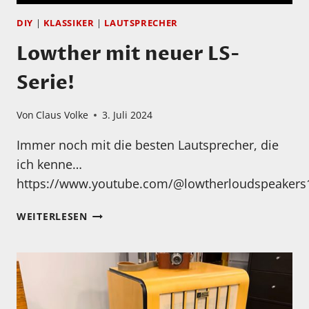
DIY
|
KLASSIKER
|
LAUTSPRECHER
Lowther mit neuer LS-
Serie!
Von
Claus Volke
3. Juli 2024
Immer noch mit die besten Lautsprecher, die
ich kenne…
https://www.youtube.com/@lowtherloudspeakers
LOWTHER
WEITERLESEN
MIT
NEUER
LS-
SERIE!