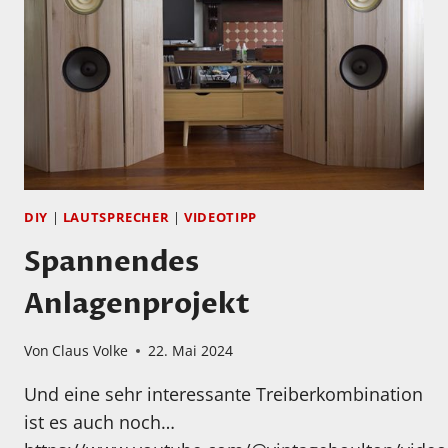
DIY
|
LAUTSPRECHER
|
VIDEOTIPP
Spannendes
Anlagenprojekt
Von
Claus Volke
22. Mai 2024
Und eine sehr interessante Treiberkombination
ist es auch noch…