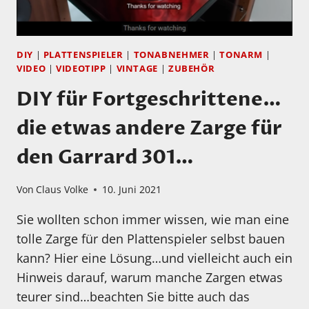
TEST!
DIY
|
PLATTENSPIELER
|
TONABNEHMER
|
TONARM
|
VIDEO
|
VIDEOTIPP
|
VINTAGE
|
ZUBEHÖR
DIY für Fortgeschrittene…
die etwas andere Zarge für
den Garrard 301…
Von
Claus Volke
10. Juni 2021
Sie wollten schon immer wissen, wie man eine
tolle Zarge für den Plattenspieler selbst bauen
kann? Hier eine Lösung…und vielleicht auch ein
Hinweis darauf, warum manche Zargen etwas
teurer sind…beachten Sie bitte auch das