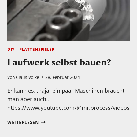
DIY
|
PLATTENSPIELER
Laufwerk selbst bauen?
Von
Claus Volke
28. Februar 2024
Er kann es…naja, ein paar Maschinen braucht
man aber auch…
https://www.youtube.com/@mr.process/videos
LAUFWERK
WEITERLESEN
SELBST
BAUEN?