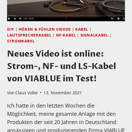
DIY
|
HÖREN & FÜHLEN VIDEOS
|
KABEL
|
LAUTSPRECHERKABEL
|
NF-KABEL
|
SIGNALKABEL
|
STROMKABEL
Neues Video ist online:
Strom-, NF- und LS-Kabel
von VIABLUE im Test!
Von
Claus Volke
13. November 2021
Ich hatte in den letzten Wochen die
Möglichkeit, meine gesamte Anlage mit den
Produkten der seit 20 Jahren in Deutschland
ansässigen und produzierenden Firma VIABLUE