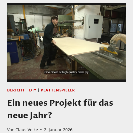
BERICHT
|
DIY
|
PLATTENSPIELER
Ein neues Projekt für das
neue Jahr?
Von
Claus Volke
2. Januar 2026