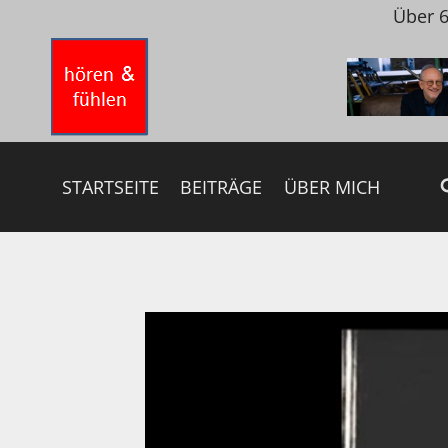
Zum
Über 6
Inhalt
springen
STARTSEITE
BEITRÄGE
ÜBER MICH