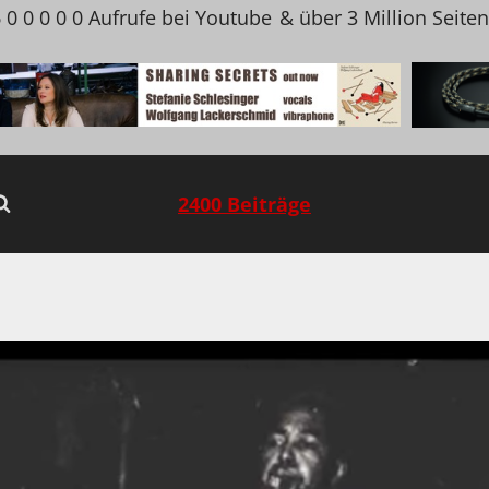
 0 0 0 0 0 Aufrufe bei Youtube
& über 3 Million Seite
2400 Beiträge