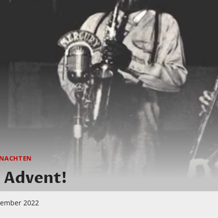
NACHTEN
 Advent!
zember 2022