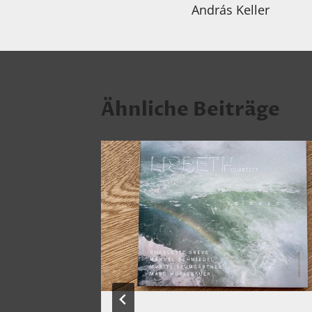
András Keller
Ähnliche Beiträge