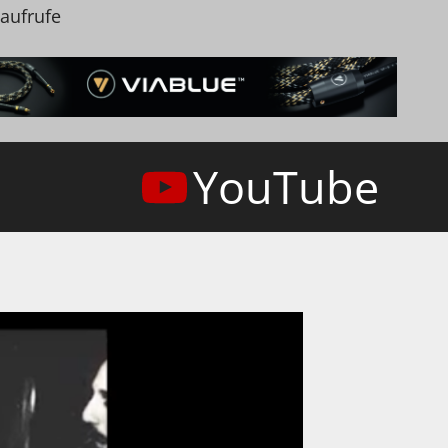
naufrufe
YouTube