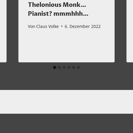
Thelonious Monk…
Pianist? mmmhhh…
Von
Claus Volke
6. Dezember 2022