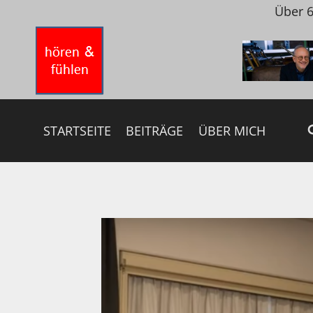
Zum
Über 6
Inhalt
springen
STARTSEITE
BEITRÄGE
ÜBER MICH