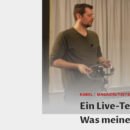
KABEL
|
MAGAZIN/TEST
Ein Live-T
Was meine