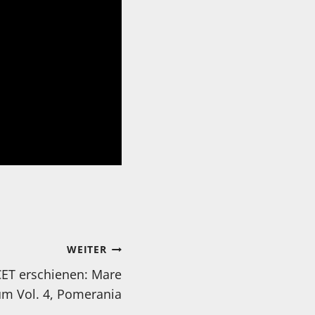
WEITER
ET erschienen: Mare
um Vol. 4, Pomerania