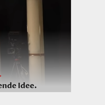
P
ende Idee.