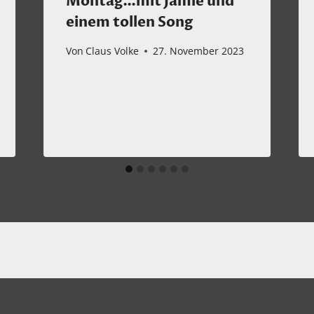
Montag…mit Jamie und
einem tollen Song
Von
Claus Volke
27. November 2023