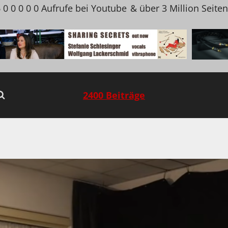
 0 0 0 0 0 Aufrufe bei Youtube
& über 3 Million Seite
2400 Beiträge