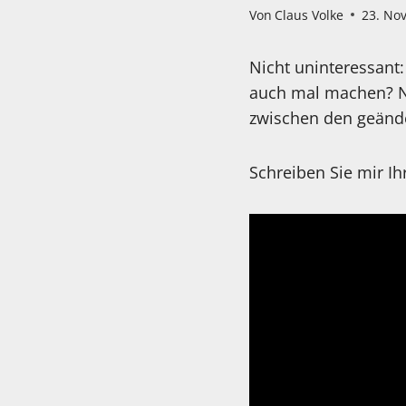
Von
Claus Volke
23. No
Nicht uninteressant:
auch mal machen? N
zwischen den geände
Schreiben Sie mir I