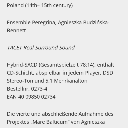
Poland (14th– 15th century)
Ensemble Peregrina, Agnieszka Budzińska-
Bennett
TACET Real Surround Sound
Hybrid-SACD (Gesamtspielzeit 78:14): enthält
CD-Schicht, abspielbar in jedem Player, DSD
Stereo-Ton und 5.1 Mehrkanalton
Bestellnr. 0273-4
EAN 40 09850 02734
Die vierte und abschließende Aufnahme des
Projektes „Mare Balticum“ von Agnieszka