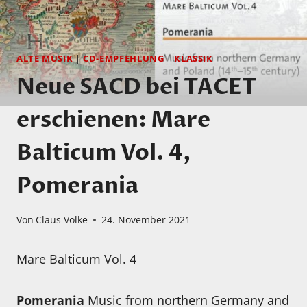
ALTE MUSIK
|
CD-EMPFEHLUNG
|
KLASSIK
Neue SACD bei TACET
erschienen: Mare
Balticum Vol. 4,
Pomerania
Von
Claus Volke
24. November 2021
Mare Balticum Vol. 4
Pomerania
Music from northern Germany and