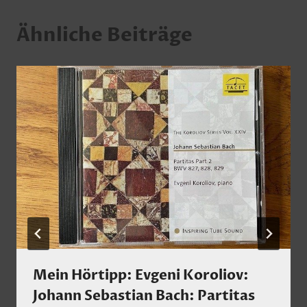
Ähnliche Beiträge
Mein Hörtipp: Evgeni Koroliov:
Johann Sebastian Bach: Partitas