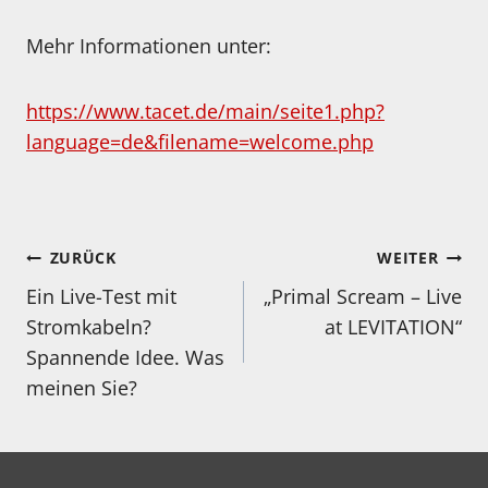
Mehr Informationen unter:
https://www.tacet.de/main/seite1.php?
language=de&filename=welcome.php
Beitragsnavigation
ZURÜCK
WEITER
Ein Live-Test mit
„Primal Scream – Live
Stromkabeln?
at LEVITATION“
Spannende Idee. Was
meinen Sie?