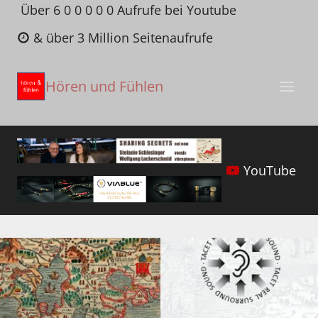
Zum
Über 6 0 0 0 0 0 Aufrufe bei Youtube
Inhalt
& über 3 Million Seitenaufrufe
springen
Hören und Fühlen
YouTube