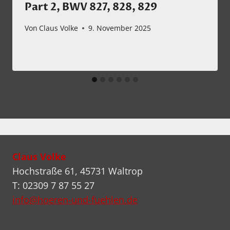
Part 2, BWV 827, 828, 829
Von
Claus Volke
9. November 2025
Claus Volke
Hochstraße 61, 45731 Waltrop
T: 02309 7 87 55 27
info@hoeren-und-fuehlen.de