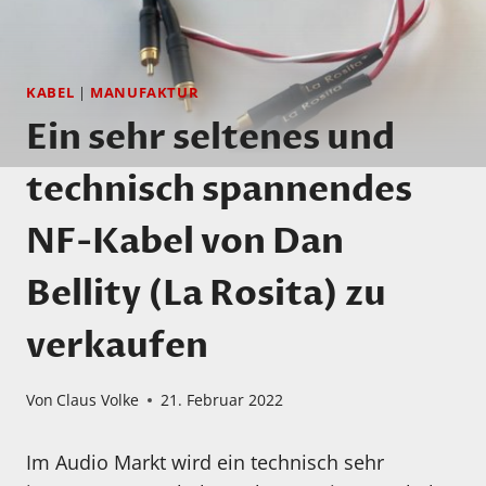
KABEL
|
MANUFAKTUR
Ein sehr seltenes und
technisch spannendes
NF-Kabel von Dan
Bellity (La Rosita) zu
verkaufen
Von
Claus Volke
21. Februar 2022
Im Audio Markt wird ein technisch sehr