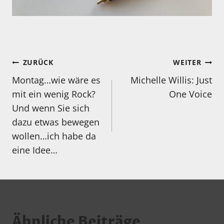
Beitragsnavigation
ZURÜCK
WEITER
Montag…wie wäre es
Michelle Willis: Just
mit ein wenig Rock?
One Voice
Und wenn Sie sich
dazu etwas bewegen
wollen…ich habe da
eine Idee…
Ähnliche Beiträge