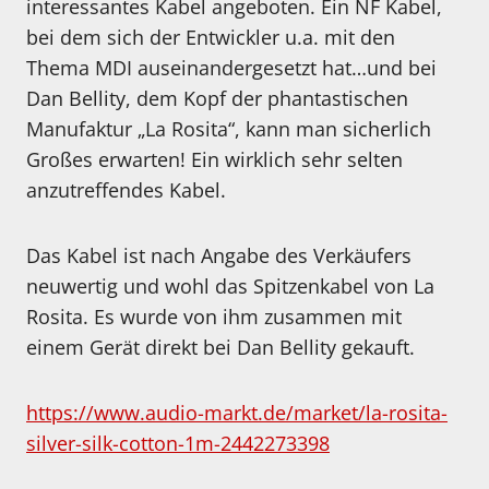
interessantes Kabel angeboten. Ein NF Kabel,
bei dem sich der Entwickler u.a. mit den
Thema MDI auseinandergesetzt hat…und bei
Dan Bellity, dem Kopf der phantastischen
Manufaktur „La Rosita“, kann man sicherlich
Großes erwarten! Ein wirklich sehr selten
anzutreffendes Kabel.
Das Kabel ist nach Angabe des Verkäufers
neuwertig und wohl das Spitzenkabel von La
Rosita. Es wurde von ihm zusammen mit
einem Gerät direkt bei Dan Bellity gekauft.
https://www.audio-markt.de/market/la-rosita-
silver-silk-cotton-1m-2442273398