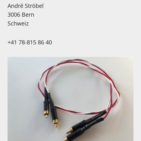
André Ströbel
3006 Bern
Schweiz
+41 78-815 86 40