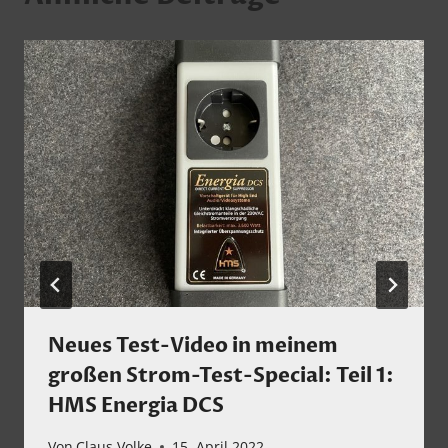
Neues Test-Video in meinem
großen Strom-Test-Special: Teil 1:
HMS Energia DCS
Von
Claus Volke
15. April 2022