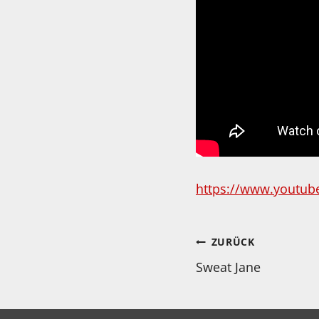
https://www.youtub
Beitragsnav
ZURÜCK
Sweat Jane