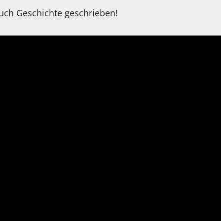
uch Geschichte geschrieben!