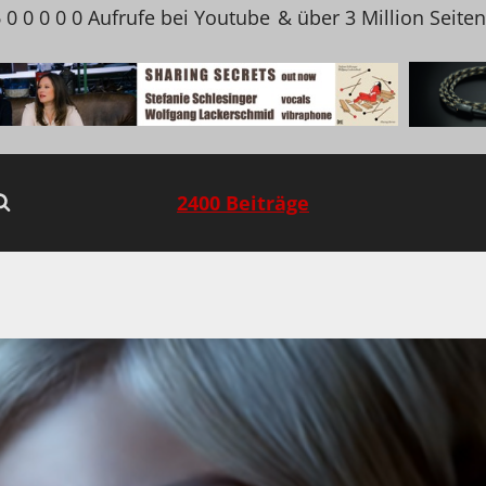
 0 0 0 0 0 Aufrufe bei Youtube
& über 3 Million Seite
2400 Beiträge