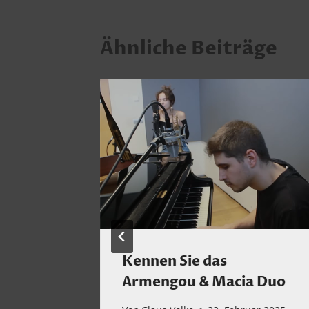
Ähnliche Beiträge
ime
Kennen Sie das
Armengou & Macia Duo