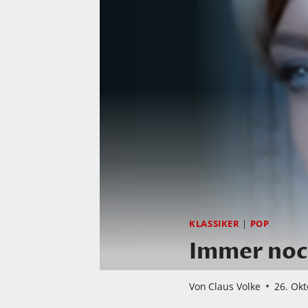
KLASSIKER
|
POP
Immer noc
Von
Claus Volke
26. Ok