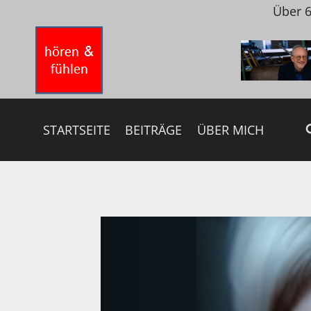
Zum
Über 6
Inhalt
springen
STARTSEITE
BEITRÄGE
ÜBER MICH