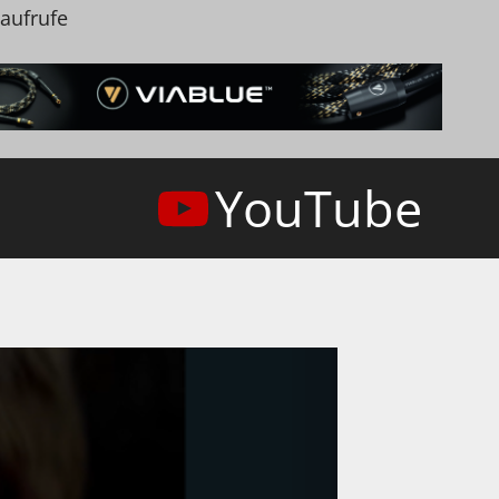
naufrufe
YouTube