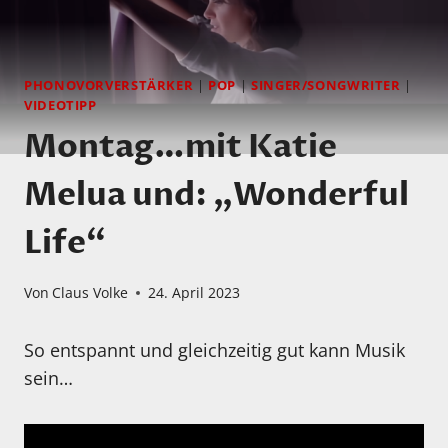
PHONOVORVERSTÄRKER
|
POP
|
SINGER/SONGWRITER
|
VIDEOTIPP
Montag…mit Katie
Melua und: „Wonderful
Life“
Von
Claus Volke
24. April 2023
So entspannt und gleichzeitig gut kann Musik
sein…