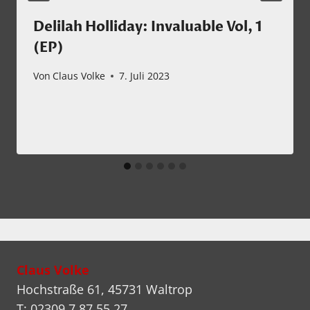
Delilah Holliday: Invaluable Vol, 1
(EP)
Von
Claus Volke
7. Juli 2023
Claus Volke
Hochstraße 61, 45731 Waltrop
T: 02309 7 87 55 27