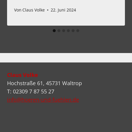
Von
Claus Volke
22. Juni 2024
Claus Volke
Hochstraße 61, 45731 Waltrop
T: 02309 7 87 55 27
info@hoeren-und-fuehlen.de