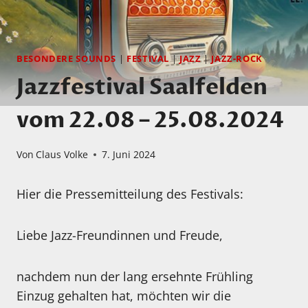
BESONDERE SOUNDS
|
FESTIVAL
|
JAZZ
|
JAZZ-ROCK
Jazzfestival Saalfelden
vom 22.08 – 25.08.2024
Von
Claus Volke
7. Juni 2024
Hier die Pressemitteilung des Festivals:
Liebe Jazz-Freundinnen und Freude,
nachdem nun der lang ersehnte Frühling
Einzug gehalten hat, möchten wir die