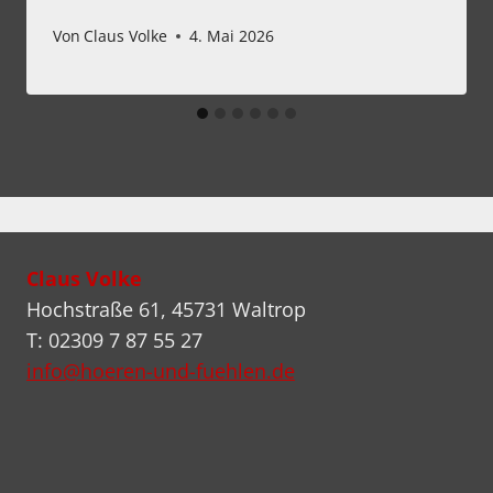
Von
Claus Volke
4. Mai 2026
Claus Volke
Hochstraße 61, 45731 Waltrop
T: 02309 7 87 55 27
info@hoeren-und-fuehlen.de