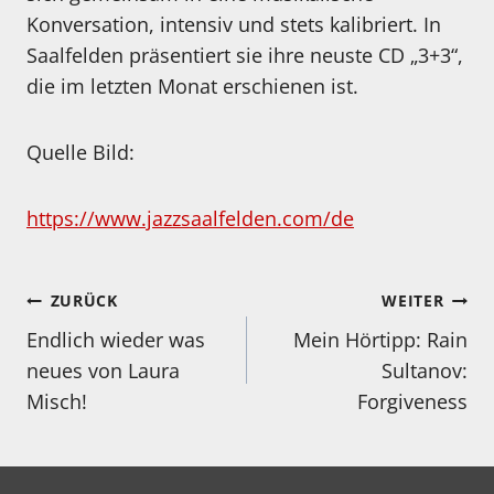
Konversation, intensiv und stets kalibriert. In
Saalfelden präsentiert sie ihre neuste CD „3+3“,
die im letzten Monat erschienen ist.
Quelle Bild:
https://www.jazzsaalfelden.com/de
Beitragsnavigation
ZURÜCK
WEITER
Endlich wieder was
Mein Hörtipp: Rain
neues von Laura
Sultanov:
Misch!
Forgiveness