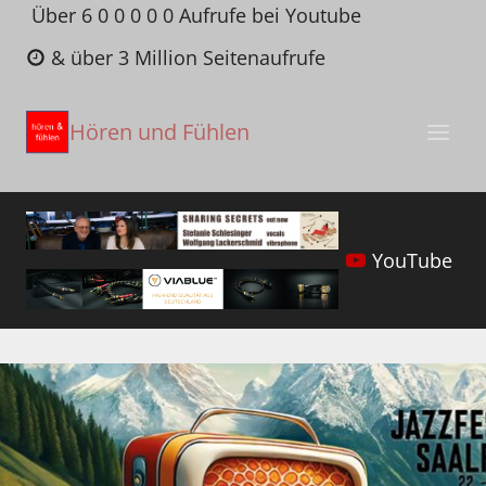
Zum
Über 6 0 0 0 0 0 Aufrufe bei Youtube
Inhalt
& über 3 Million Seitenaufrufe
springen
Hören und Fühlen
YouTube