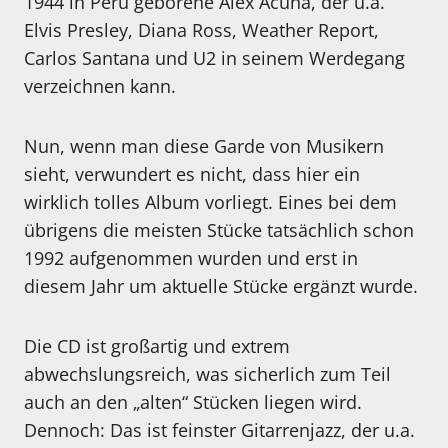
1944 in Peru geborene Alex Acuna, der u.a.
Elvis Presley, Diana Ross, Weather Report,
Carlos Santana und U2 in seinem Werdegang
verzeichnen kann.
Nun, wenn man diese Garde von Musikern
sieht, verwundert es nicht, dass hier ein
wirklich tolles Album vorliegt. Eines bei dem
übrigens die meisten Stücke tatsächlich schon
1992 aufgenommen wurden und erst in
diesem Jahr um aktuelle Stücke ergänzt wurde.
Die CD ist großartig und extrem
abwechslungsreich, was sicherlich zum Teil
auch an den „alten“ Stücken liegen wird.
Dennoch: Das ist feinster Gitarrenjazz, der u.a.