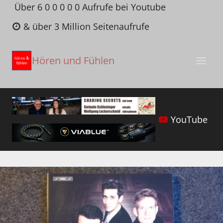
Zum
Über 6 0 0 0 0 0 Aufrufe bei Youtube
Inhalt
& über 3 Million Seitenaufrufe
springen
Hören und Fühlen
YouTube