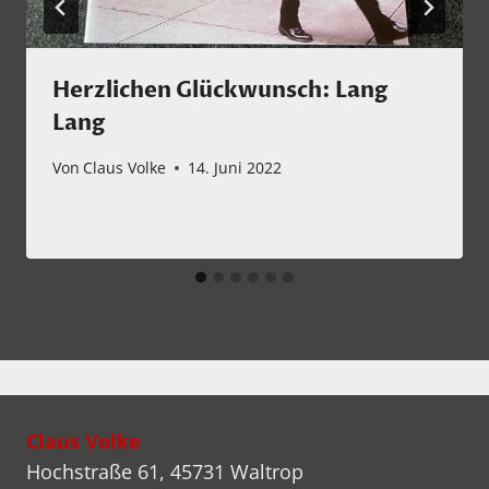
Herzlichen Glückwunsch: Lang
Lang
Von
Claus Volke
14. Juni 2022
Claus Volke
Hochstraße 61, 45731 Waltrop