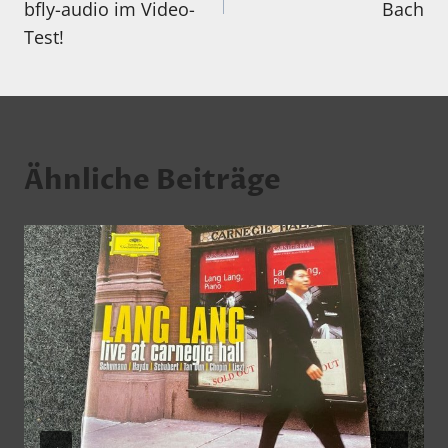
bfly-audio im Video-
Bach
Test!
Ähnliche Beiträge