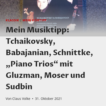
KLASSIK
|
MEIN HÖRTIPP
Mein Musiktipp:
Tchaikovsky,
Babajanian, Schnittke,
„Piano Trios“ mit
Gluzman, Moser und
Sudbin
Von
Claus Volke
31. Oktober 2021