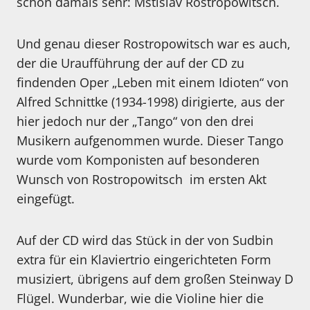
schon damals sehr: Mstislav Rostropowitsch.
Und genau dieser Rostropowitsch war es auch,
der die Uraufführung der auf der CD zu
findenden Oper „Leben mit einem Idioten“ von
Alfred Schnittke (1934-1998) dirigierte, aus der
hier jedoch nur der „Tango“ von den drei
Musikern aufgenommen wurde. Dieser Tango
wurde vom Komponisten auf besonderen
Wunsch von Rostropowitsch im ersten Akt
eingefügt.
Auf der CD wird das Stück in der von Sudbin
extra für ein Klaviertrio eingerichteten Form
musiziert, übrigens auf dem großen Steinway D
Flügel. Wunderbar, wie die Violine hier die