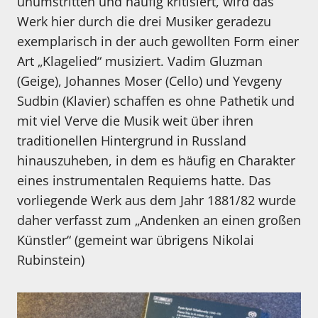
unumstritten und häufig kritisiert, wird das
Werk hier durch die drei Musiker geradezu
exemplarisch in der auch gewollten Form einer
Art „Klagelied“ musiziert. Vadim Gluzman
(Geige), Johannes Moser (Cello) und Yevgeny
Sudbin (Klavier) schaffen es ohne Pathetik und
mit viel Verve die Musik weit über ihren
traditionellen Hintergrund in Russland
hinauszuheben, in dem es häufig en Charakter
eines instrumentalen Requiems hatte. Das
vorliegende Werk aus dem Jahr 1881/82 wurde
daher verfasst zum „Andenken an einen großen
Künstler“ (gemeint war übrigens Nikolai
Rubinstein)