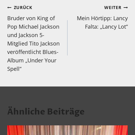
Beitragsnavigation
ZURÜCK
WEITER
Bruder von King of
Mein Hörtipp: Lancy
Pop Michael Jackson
Falta: „Lancy Lot“
und Jackson 5-
Mitglied Tito Jackson
veröffentlicht Blues-
Album „Under Your
Spell“
Ähnliche Beiträge