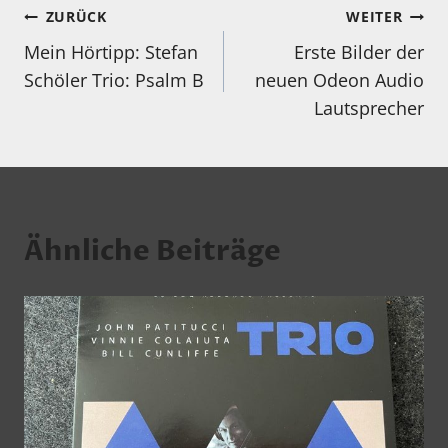
Beitragsnavigation
ZURÜCK
WEITER
Mein Hörtipp: Stefan
Erste Bilder der
Schöler Trio: Psalm B
neuen Odeon Audio
Lautsprecher
Ähnliche Beiträge