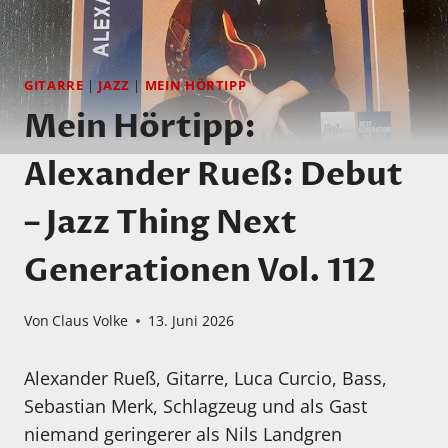
GITARRE
|
JAZZ
|
MEIN HÖRTIPP
Mein Hörtipp:
Alexander Rueß: Debut
– Jazz Thing Next
Generationen Vol. 112
Von
Claus Volke
13. Juni 2026
Alexander Rueß, Gitarre, Luca Curcio, Bass,
Sebastian Merk, Schlagzeug und als Gast
niemand geringerer als Nils Landgren