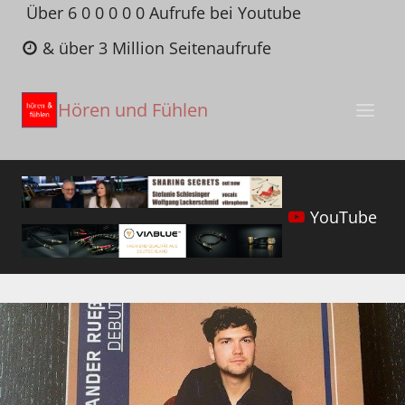
Zum
Über 6 0 0 0 0 0 Aufrufe bei Youtube
Inhalt
& über 3 Million Seitenaufrufe
springen
Hören und Fühlen
YouTube