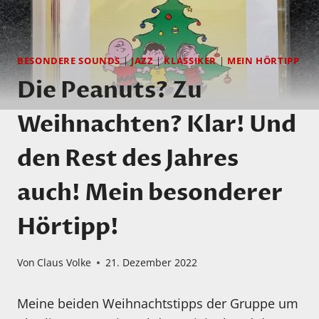
BESONDERE SOUNDS
|
JAZZ
|
KLASSIKER
|
MEIN HÖRTIPP
Die Peanuts? Zu
Weihnachten? Klar! Und
den Rest des Jahres
auch! Mein besonderer
Hörtipp!
Von
Claus Volke
21. Dezember 2022
Meine beiden Weihnachtstipps der Gruppe um