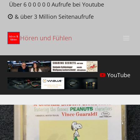
Zum
Über 6 0 0 0 0 0 Aufrufe bei Youtube
Inhalt
& über 3 Million Seitenaufrufe
springen
Hören und Fühlen
YouTube