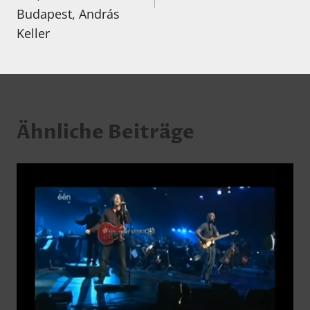
Budapest, András
Keller
Ähnliche Beiträge