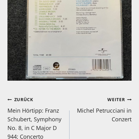
Beitragsnavigation
ZURÜCK
WEITER
Mein Hörtipp: Franz
Michel Petrucciani in
Schubert, Symphony
Conzert
No. 8, in C Major D
944; Concerto