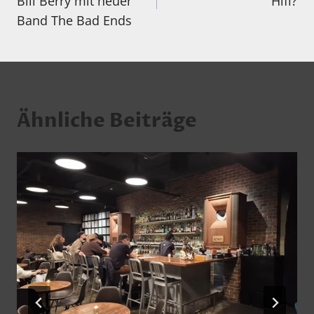
Bill Berry mit neuer
Hifi?
Band The Bad Ends
Ähnliche Beiträge