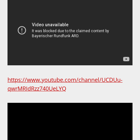
https://www.youtube.com/channel/UCDUu-
qwrMRIdRzz740UeLYQ