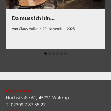
Da muss ich hin…
Von
Claus Volke
19. November 2025
Claus Volke
Hochstraße 61, 45731 Waltrop
T: 02309 7 87 55 27