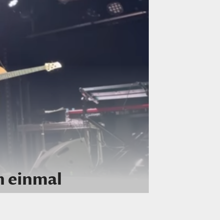
 einmal