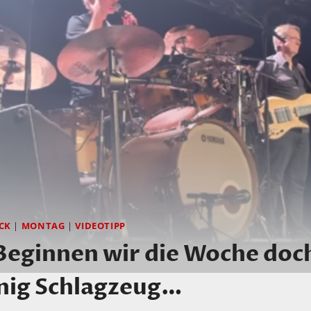
CK
|
MONTAG
|
VIDEOTIPP
ginnen wir die Woche doch
enig Schlagzeug…