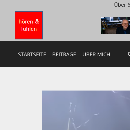
Zum
Über 6
Inhalt
springen
STARTSEITE
BEITRÄGE
ÜBER MICH