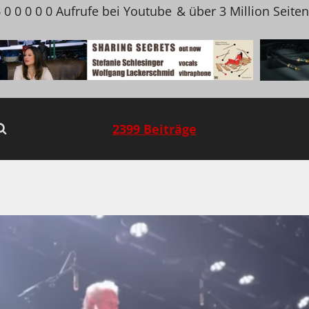
 0 0 0 0 0 Aufrufe bei Youtube
& über 3 Million Seite
2399 Beiträge