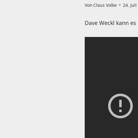
Von
Claus Volke
24. Jul
Dave Weckl kann e