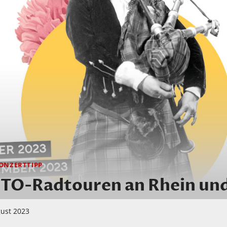
ONZERTTIPP
-Radtouren an Rhein und
gust 2023