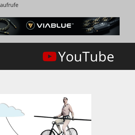
naufrufe
YouTube