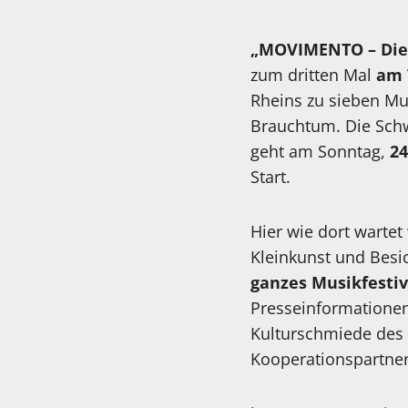
„MOVIMENTO – Die 
zum dritten Mal
am 
Rheins zu sieben Mus
Brauchtum. Die Sch
geht am Sonntag,
24
Start.
Hier wie dort warte
Kleinkunst und Besi
ganzes Musikfestiv
Presseinformationen 
Kulturschmiede des
Kooperationspartner