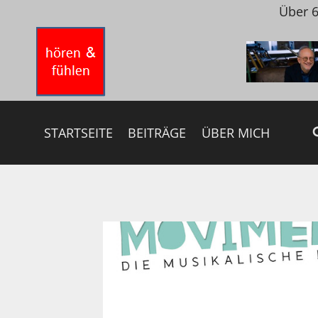
Zum
Über 6
Inhalt
springen
STARTSEITE
BEITRÄGE
ÜBER MICH