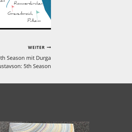
WEITER
5th Season mit Durga
stavson: 5th Season