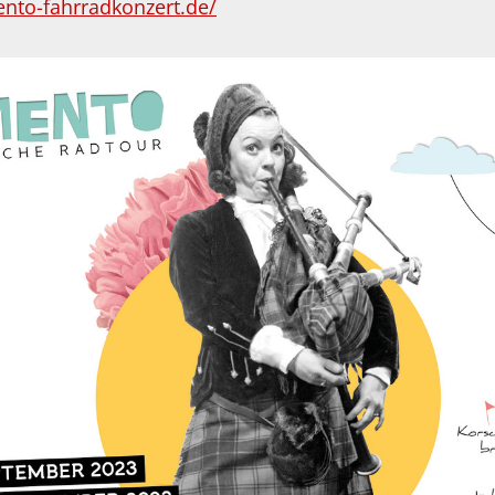
nto-fahrradkonzert.de/