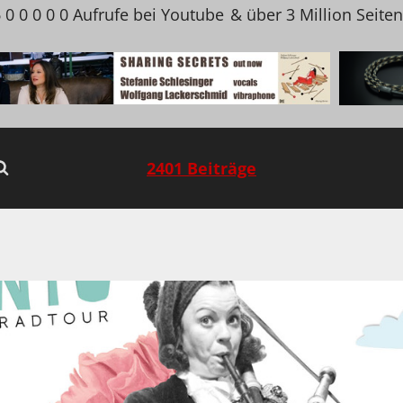
 0 0 0 0 0 Aufrufe bei Youtube
& über 3 Million Seite
2401 Beiträge