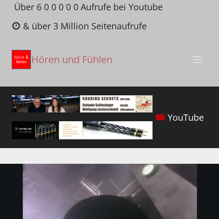
Zum
Über 6 0 0 0 0 0 Aufrufe bei Youtube
Inhalt
& über 3 Million Seitenaufrufe
springen
Hören und Fühlen
YouTube