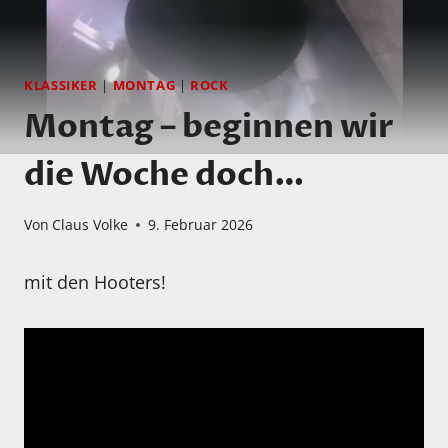
KLASSIKER
|
MONTAG
|
ROCK
Montag – beginnen wir
die Woche doch…
Von
Claus Volke
9. Februar 2026
mit den Hooters!