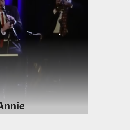
Annie