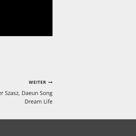
WEITER
er Szasz, Daeun Song
Dream Life