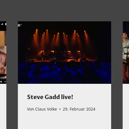
Steve Gadd live!
Von
Claus Volke
29. Februar 2024