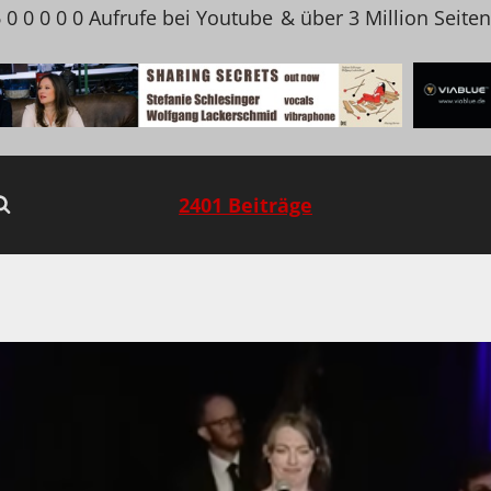
 0 0 0 0 0 Aufrufe bei Youtube
& über 3 Million Seite
2401 Beiträge