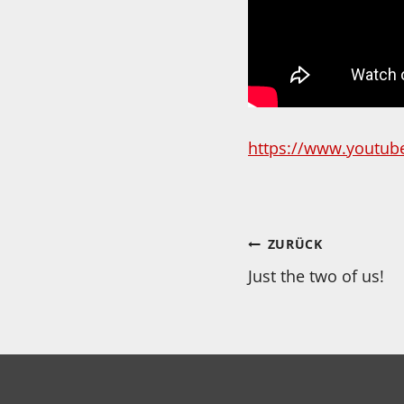
https://www.youtu
Beitragsnav
ZURÜCK
Just the two of us!