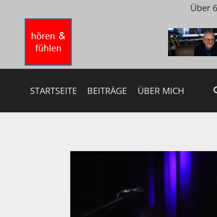
Zum
Über 6
Inhalt
springen
STARTSEITE
BEITRÄGE
ÜBER MICH