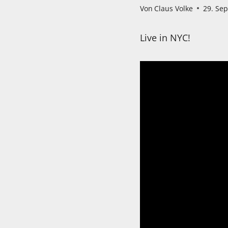
Von
Claus Volke
29. Se
Live in NYC!