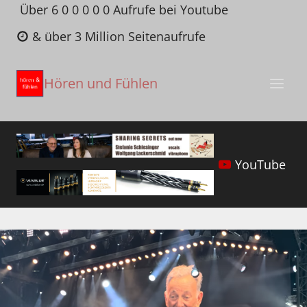
Zum
Über 6 0 0 0 0 0 Aufrufe bei Youtube
Inhalt
& über 3 Million Seitenaufrufe
springen
Hören und Fühlen
YouTube