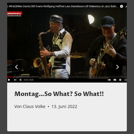
Montag…So What? So What!!
Von
Claus Volke
13. Juni 2022