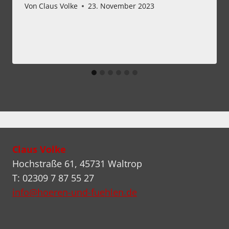
Von
Claus Volke
23. November 2023
Claus Volke
Hochstraße 61, 45731 Waltrop
T: 02309 7 87 55 27
info@hoeren-und-fuehlen.de