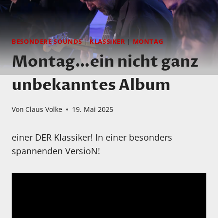
BESONDERE SOUNDS
|
KLASSIKER
|
MONTAG
Montag…ein nicht ganz
unbekanntes Album
Von
Claus Volke
19. Mai 2025
einer DER Klassiker! In einer besonders
spannenden VersioN!