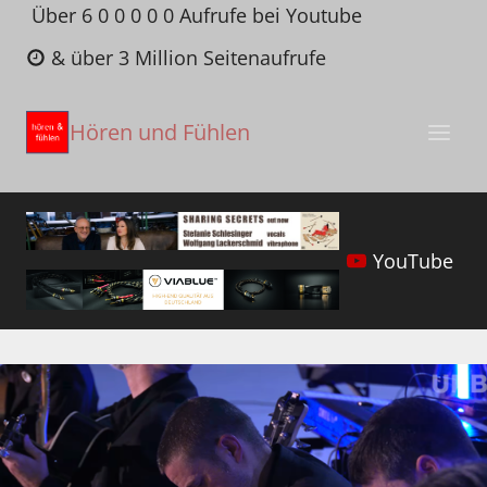
Zum
Über 6 0 0 0 0 0 Aufrufe bei Youtube
Inhalt
& über 3 Million Seitenaufrufe
springen
Hören und Fühlen
YouTube