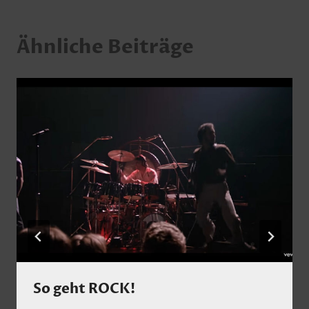
Ähnliche Beiträge
So geht ROCK!