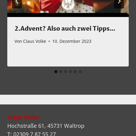
2.Advent? Also auch zwei Tipps…
Von
Claus Volke
10. Dezember 2023
Claus Volke
Hochstraße 61, 45731 Waltrop
T: 02309 7 87 55 27