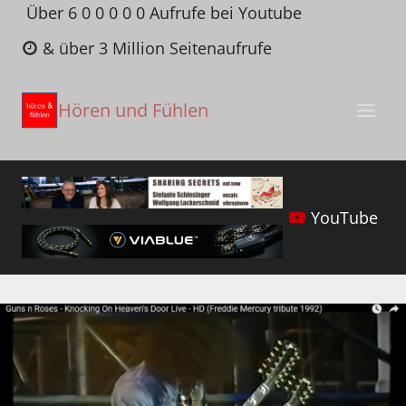
Zum
Über 6 0 0 0 0 0 Aufrufe bei Youtube
Inhalt
& über 3 Million Seitenaufrufe
springen
Hören und Fühlen
YouTube