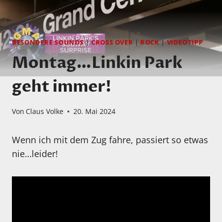
BESONDERE SOUNDS
|
CROSS OVER
|
ROCK
|
VIDEOTIPP
Montag…Linkin Park
geht immer!
Von
Claus Volke
20. Mai 2024
Wenn ich mit dem Zug fahre, passiert so etwas
nie…leider!