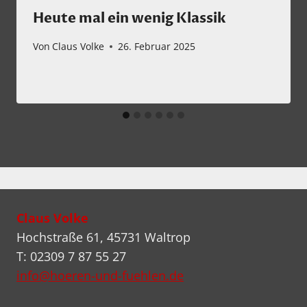
Heute mal ein wenig Klassik
Von
Claus Volke
26. Februar 2025
Claus Volke
Hochstraße 61, 45731 Waltrop
T: 02309 7 87 55 27
info@hoeren-und-fuehlen.de