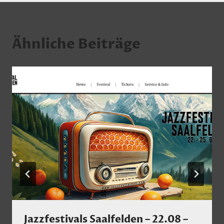
Ähnliche Beiträge
Jazzfestivals Saalfelden – 22.08 –