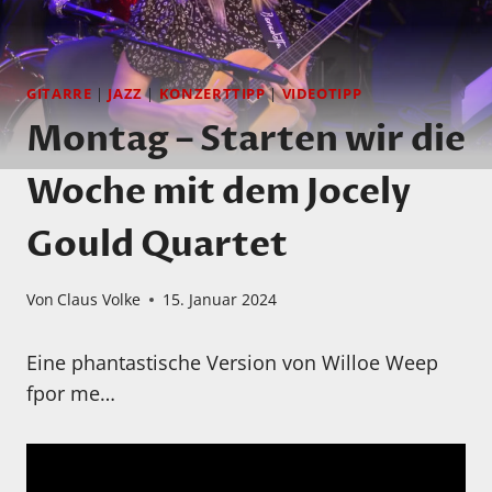
GITARRE
|
JAZZ
|
KONZERTTIPP
|
VIDEOTIPP
Montag – Starten wir die
Woche mit dem Jocely
Gould Quartet
Von
Claus Volke
15. Januar 2024
Eine phantastische Version von Willoe Weep
fpor me…