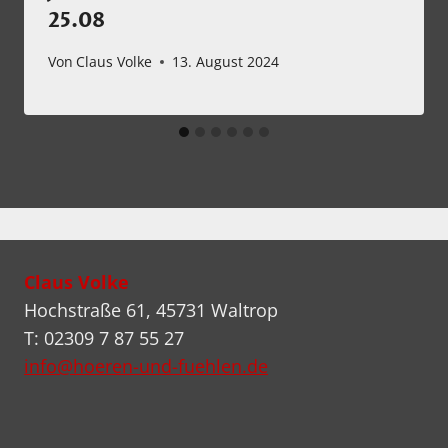
25.08
Von
Claus Volke
13. August 2024
Claus Volke
Hochstraße 61, 45731 Waltrop
T: 02309 7 87 55 27
info@hoeren-und-fuehlen.de