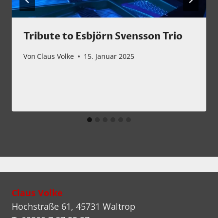
Tribute to Esbjörn Svensson Trio
Von
Claus Volke
15. Januar 2025
Claus Volke
Hochstraße 61, 45731 Waltrop