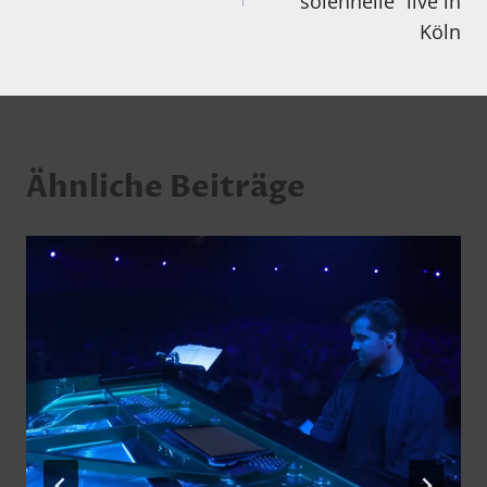
solennelle“ live in
Köln
Ähnliche Beiträge