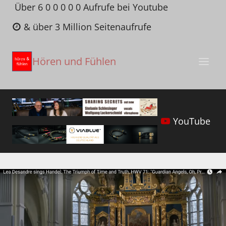
Zum
Über 6 0 0 0 0 0 Aufrufe bei Youtube
Inhalt
& über 3 Million Seitenaufrufe
springen
Hören und Fühlen
YouTube