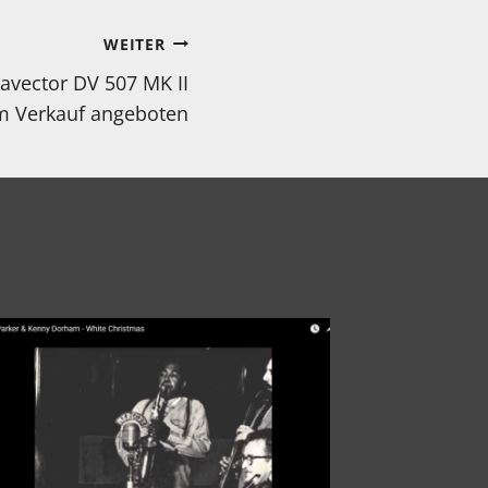
WEITER
avector DV 507 MK II
 Verkauf angeboten