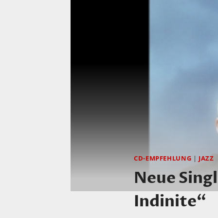
CD-EMPFEHLUNG
|
JAZZ
Neue Singl
Indinite“