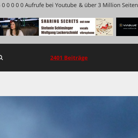
 0 0 0 0 0 Aufrufe bei Youtube
& über 3 Million Seite
2401 Beiträge