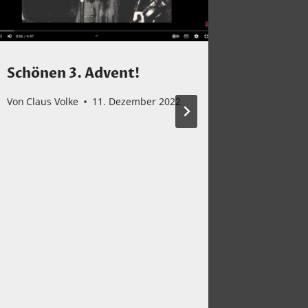
Schönen 3. Advent!
Ist das
Von
Claus Volke
11. Dezember 2022
Von
Claus 