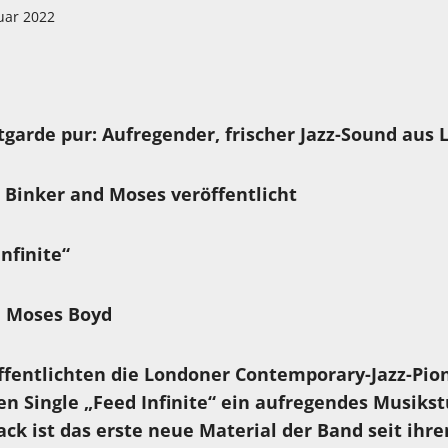
uar 2022
garde pur: Aufregender, frischer Jazz-Sound aus 
Binker and Moses veröffentlicht
nfinite“
d Moses Boyd
ffentlichten die Londoner Contemporary-Jazz-Pio
n Single „Feed Infinite“ ein aufregendes Musikst
ack ist das erste neue Material der Band seit ihr