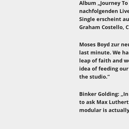
Album „Journey To
nachfolgenden Live
Single erscheint a
Graham Costello, C
Moses Boyd zur neu
last minute. We ha
leap of faith and 
idea of feeding ou
the studio.“
Binker Golding: „I
to ask Max Luthert
modular is actually