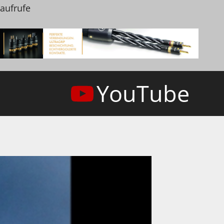
naufrufe
YouTube