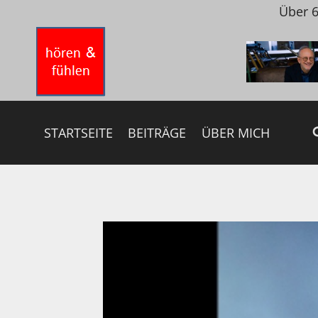
Zum
Über 6
Inhalt
springen
STARTSEITE
BEITRÄGE
ÜBER MICH