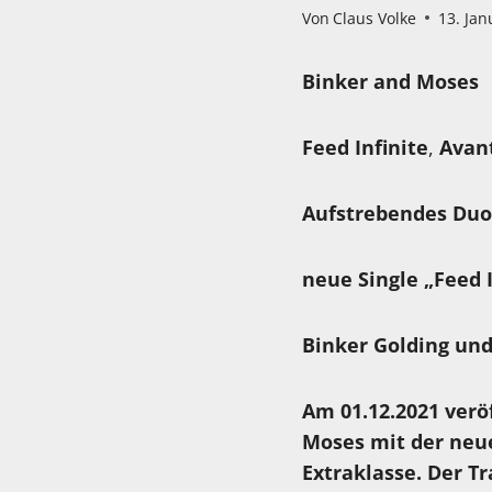
Von
Claus Volke
13. Jan
Binker and Moses
Feed Infinite
,
Avant
Aufstrebendes Duo 
neue Single „Feed I
Binker Golding un
Am 01.12.2021 verö
Moses mit der neue
Extraklasse. Der Tr