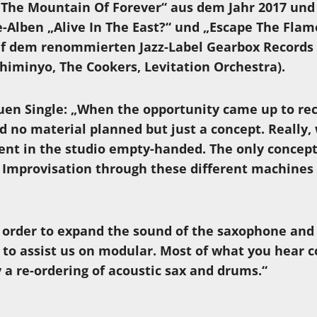
 The Mountain Of Forever“ aus dem Jahr 2017 und
-Alben „Alive In The East?“ und „Escape The Flam
uf dem renommierten Jazz-Label Gearbox Records 
himinyo, The Cookers, Levitation Orchestra).
en Single: „When the opportunity came up to rec
d no material planned but just a concept. Really,
went in the studio empty-handed. The only concept
r Improvisation through these different machines 
n order to expand the sound of the saxophone an
 to assist us on modular. Most of what you hear 
 a re-ordering of acoustic sax and drums.“