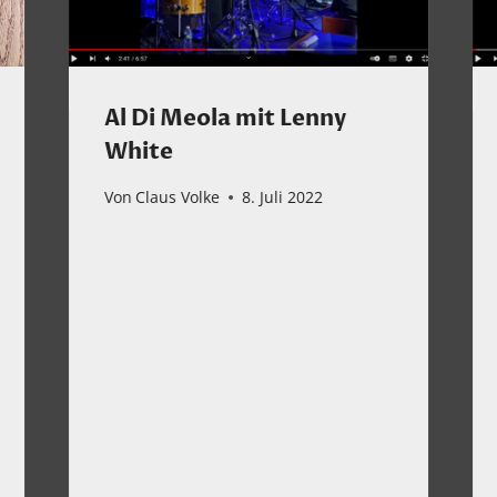
Al Di Meola mit Lenny
White
Von
Claus Volke
8. Juli 2022