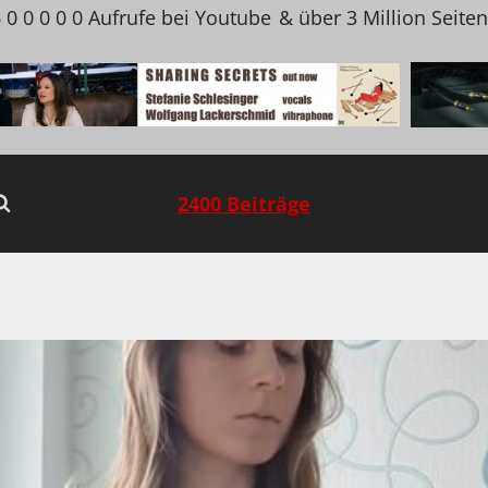
 0 0 0 0 0 Aufrufe bei Youtube
& über 3 Million Seite
2400 Beiträge