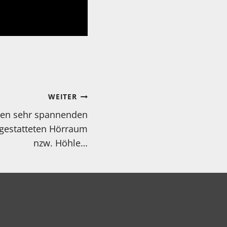
WEITER
nen sehr spannenden
gestatteten Hörraum
nzw. Höhle…