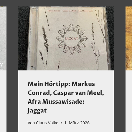
Mein Hörtipp: Markus
Conrad, Caspar van Meel,
Afra Mussawisade:
Jaggat
Von
Claus Volke
1. März 2026