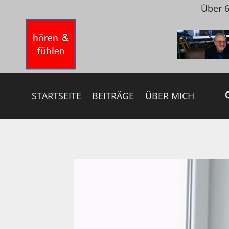
Zum
Über 6
Inhalt
springen
STARTSEITE
BEITRÄGE
ÜBER MICH