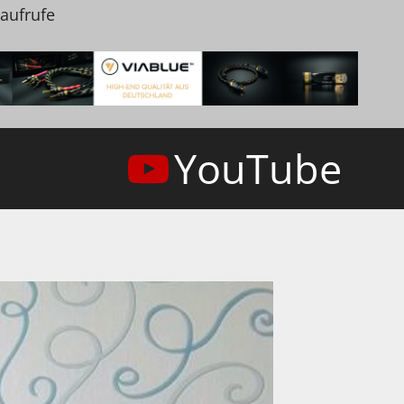
naufrufe
YouTube