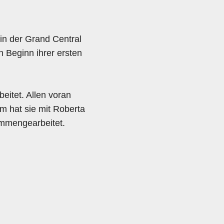
 in der Grand Central
n Beginn ihrer ersten
eitet. Allen voran
 hat sie mit Roberta
ammengearbeitet.