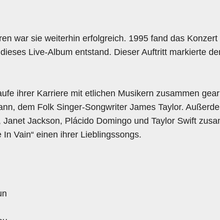
en war sie weiterhin erfolgreich. 1995 fand das Konzert
 dieses Live-Album entstand. Dieser Auftritt markierte de
ufe ihrer Karriere mit etlichen Musikern zusammen gearb
nn, dem Folk Singer-Songwriter James Taylor. Außerdem
, Janet Jackson, Plácido Domingo und Taylor Swift zus
 In Vain“ einen ihrer Lieblingssongs.
un