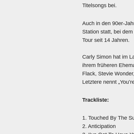
Titelsongs bei.
Auch in den 90er-Jahr
Station statt, bei dem
Tour seit 14 Jahren.
Carly Simon hat im La
ihrem früheren Ehema
Flack, Stevie Wonder
Letztere nennt „You’re
Trackliste:
1. Touched By The S
2. Anticipation