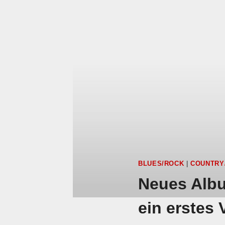
BLUES/ROCK
|
COUNTRY
Neues Albu
ein erstes 