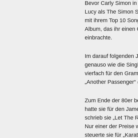
Bevor Carly Simon in 
Lucy als The Simon Si
mit ihrem Top 10 Son
Album, das ihr einen
einbrachte.
Im darauf folgenden J
genauso wie die Singl
vierfach für den Gra
„Another Passenger“ 
Zum Ende der 80er be
hatte sie für den Jam
schrieb sie „Let The 
Nur einer der Preise
steuerte sie für „Kara