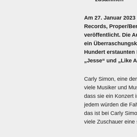
Am 27. Januar 2023 
Records, Proper/Be
veröffentlicht. Die 
ein Überraschungsk
Hundert erstaunten 
„Jesse“ und „Like A
Carly Simon, eine der
viele Musiker und Mus
dass sie ein Konzert 
jedem würden die Fah
das ist bei Carly Sim
viele Zuschauer eine