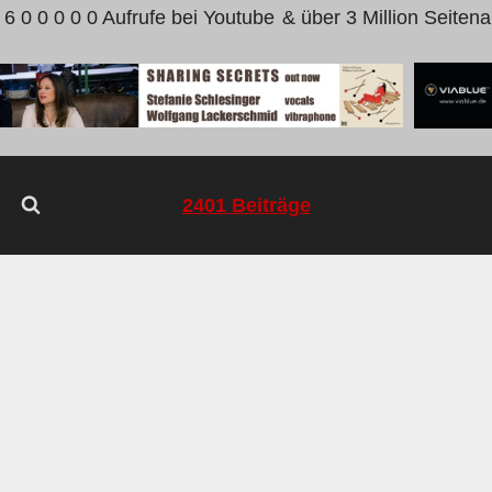
 6 0 0 0 0 0 Aufrufe bei Youtube
& über 3 Million Seitena
2401 Beiträge