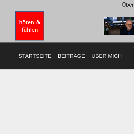
Zum
Über
Inhalt
springen
STARTSEITE
BEITRÄGE
ÜBER MICH