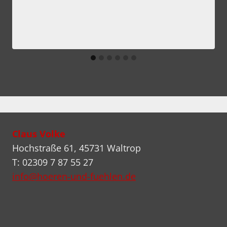
Claus Volke
Hochstraße 61, 45731 Waltrop
T: 02309 7 87 55 27
info@hoeren-und-fuehlen.de