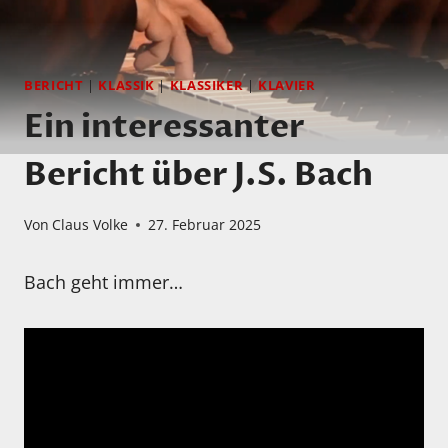
BERICHT
|
KLASSIK
|
KLASSIKER
|
KLAVIER
Ein interessanter
Bericht über J.S. Bach
Von
Claus Volke
27. Februar 2025
Bach geht immer…