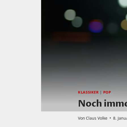
KLASSIKER
|
POP
Noch immer
Von
Claus Volke
8. Janu