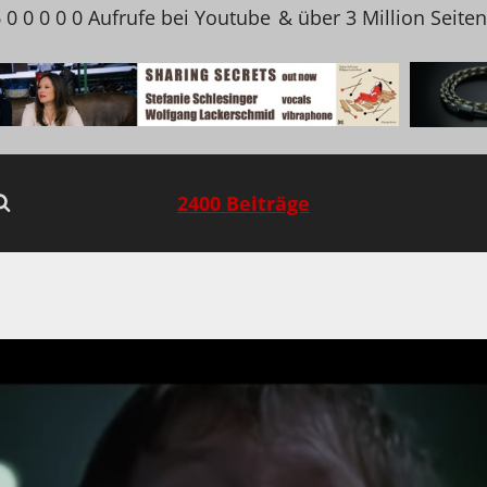
 0 0 0 0 0 Aufrufe bei Youtube
& über 3 Million Seite
2400 Beiträge