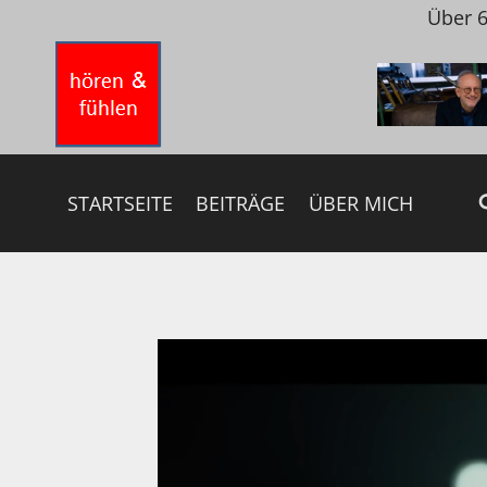
Zum
Über 6
Inhalt
springen
STARTSEITE
BEITRÄGE
ÜBER MICH