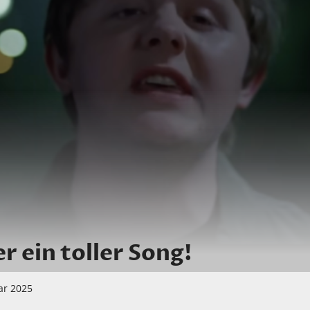
 ein toller Song!
ar 2025