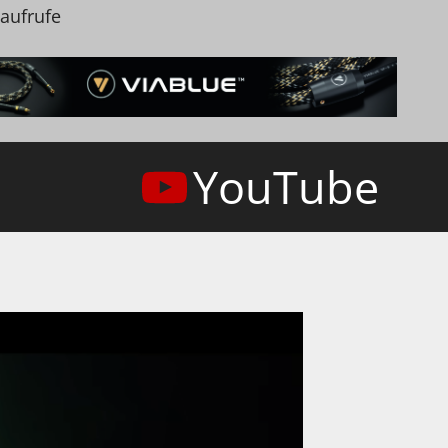
naufrufe
YouTube