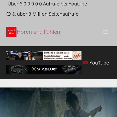
Zum
Über 6 0 0 0 0 0 Aufrufe bei Youtube
Inhalt
& über 3 Million Seitenaufrufe
springen
Hören und Fühlen
YouTube