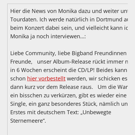
Hier die News von Monika dazu und weiter unten
Tourdaten. Ich werde natürlich in Dortmund auc
beim Konzert dabei sein, und vielleicht kann ich
Monika ja noch interviewen…:
Liebe Community, liebe Bigband Freundinnen u
Freunde, unser Album-Release rückt immer näh
in 6 Wochen erscheint die CD/LP! Beides kann jet
schon
hier vorbestellt
werden, wir schicken es E
dann kurz vor dem Release raus. Um die Wartez
ein bisschen zu verkürzen, gibt es wieder eine n
Single, ein ganz besonderes Stück, nämlich unse
Erstes mit deutschem Text: „Unbewegte
Sternemeere“.