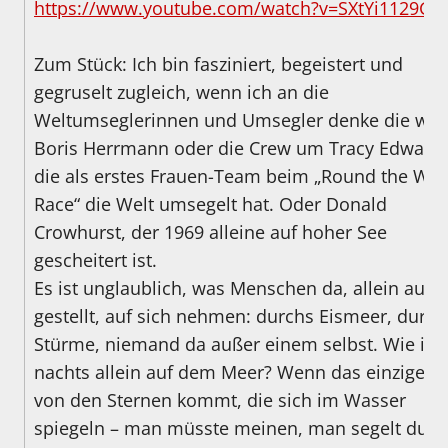
https://www.youtube.com/watch?v=SXtYi1129G4
Zum Stück: Ich bin fasziniert, begeistert und
gegruselt zugleich, wenn ich an die
Weltumseglerinnen und Umsegler denke die wie 
Boris Herrmann oder die Crew um Tracy Edwards
die als erstes Frauen-Team beim „Round the Wor
Race“ die Welt umsegelt hat. Oder Donald
Crowhurst, der 1969 alleine auf hoher See
gescheitert ist.
Es ist unglaublich, was Menschen da, allein auf s
gestellt, auf sich nehmen: durchs Eismeer, durch
Stürme, niemand da außer einem selbst. Wie ist 
nachts allein auf dem Meer? Wenn das einzige Li
von den Sternen kommt, die sich im Wasser
spiegeln – man müsste meinen, man segelt durc