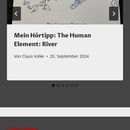
Mein Hörtipp: The Human
Element: River
Von
Claus Volke
20. September 2024
Claus Volke