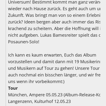
Universum! Bestimmt kommt man ganz veränder
wieder nach Hause zurück. Es geht auch um uns
Zukunft. Was bringt man von so einem Erlebnis 
zurück? Ideen bergen aber auch immer das Risik
krachend zu scheitern. Aber die Hoffnung will ich
nicht aufgeben. Lukas Bamesreiter spielt das das
Posaunen-Solo!
Ich kann es kaum erwarten, Euch das Album
vorzustellen und damit dann mit 19 Musikerinne
und Musikern auf Tour zu gehen! Unsere Tour w
auch nochmal ein bisschen länger, und wir freu
uns wenn ihr vorbeikommt:)
Tour
München, Ampere 05.05.23 (Album-Release-Konze
Langenzenn, Kulturhof 12.05.23