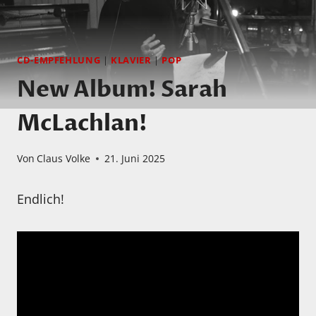
CD-EMPFEHLUNG
|
KLAVIER
|
POP
New Album! Sarah
McLachlan!
Von
Claus Volke
21. Juni 2025
Endlich!