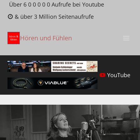
Zum
Über 6 0 0 0 0 0 Aufrufe bei Youtube
Inhalt
& über 3 Million Seitenaufrufe
springen
Hören und Fühlen
YouTube