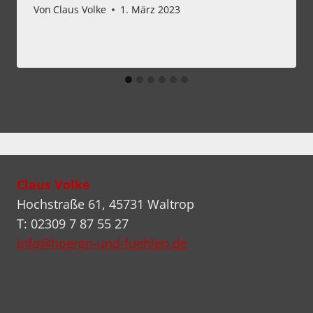
Von
Claus Volke
1. März 2023
Claus Volke
Hochstraße 61, 45731 Waltrop
T: 02309 7 87 55 27
info@hoeren-und-fuehlen.de