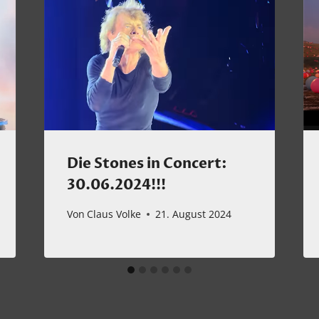
Die Stones in Concert:
30.06.2024!!!
Von
Claus Volke
21. August 2024