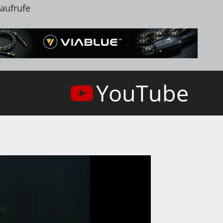
naufrufe
YouTube