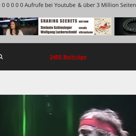
 0 0 0 0 0 Aufrufe bei Youtube
& über 3 Million Seite
2400 Beiträge