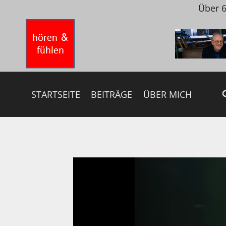
Zum
Über 6
Inhalt
springen
STARTSEITE
BEITRÄGE
ÜBER MICH