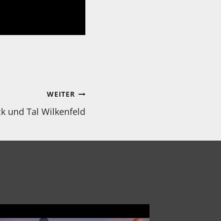
WEITER
ck und Tal Wilkenfeld