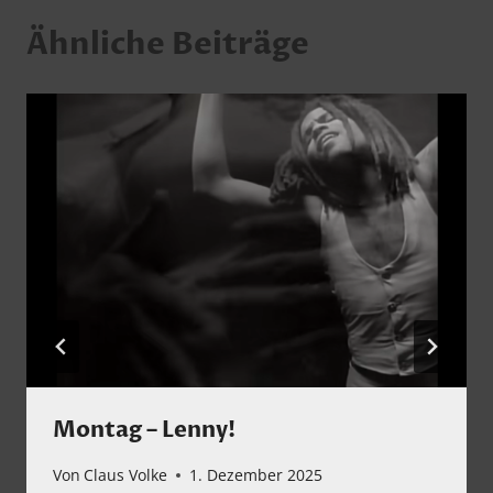
Ähnliche Beiträge
Montag – Lenny!
Von
Claus Volke
1. Dezember 2025