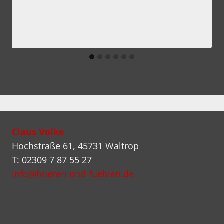
Claus Volke
Hochstraße 61, 45731 Waltrop
T: 02309 7 87 55 27
info@hoeren-und-fuehlen.de