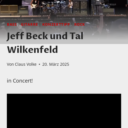
BASS
|
GITARRE
|
KONZERTTIPP
|
ROCK
Jeff Beck und Tal
Wilkenfeld
Von
Claus Volke
20. März 2025
in Concert!