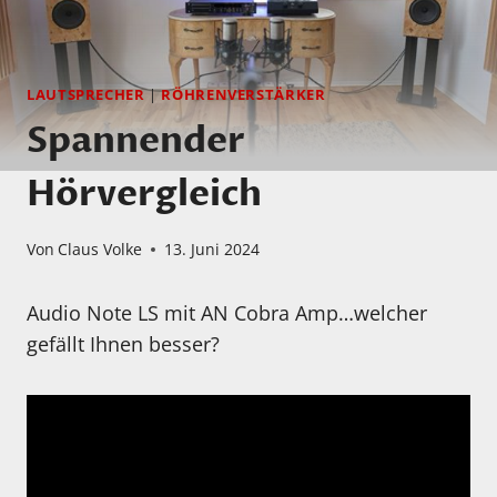
LAUTSPRECHER
|
RÖHRENVERSTÄRKER
Spannender
Hörvergleich
Von
Claus Volke
13. Juni 2024
Audio Note LS mit AN Cobra Amp…welcher
gefällt Ihnen besser?