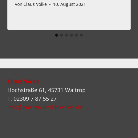
Von
Claus Volke
10. August 2021
Claus Volke
Hochstraße 61, 45731 Waltrop
T: 02309 7 87 55 27
info@hoeren-und-fuehlen.de