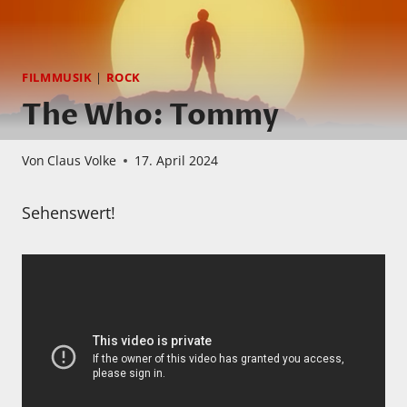
FILMMUSIK
|
ROCK
The Who: Tommy
Von
Claus Volke
17. April 2024
Sehenswert!