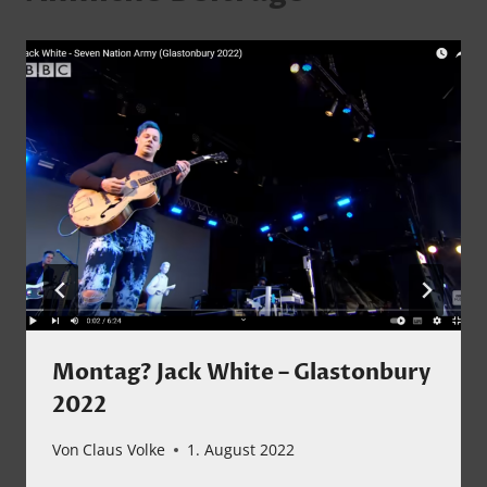
Montag? Jack White – Glastonbury
2022
Von
Claus Volke
1. August 2022