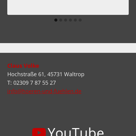
Claus Volke
Hochstraße 61, 45731 Waltrop
T: 02309 7 87 55 27
info@hoeren-und-fuehlen.de
YouTube