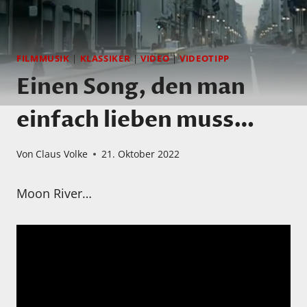
FILMMUSIK
|
KLASSIKER
|
VIDEO
|
VIDEOTIPP
Einen Song, den man
einfach lieben muss…
Von
Claus Volke
21. Oktober 2022
Moon River…