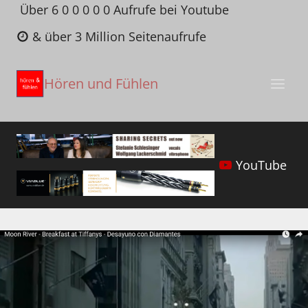
Zum
Über 6 0 0 0 0 0 Aufrufe bei Youtube
Inhalt
& über 3 Million Seitenaufrufe
springen
Hören und Fühlen
YouTube