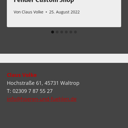
Fender Custom Shop
Von
Claus Volke
25. August 2022
Claus Volke
Hochstraße 61, 45731 Waltrop
T: 02309 7 87 55 27
info@hoeren-und-fuehlen.de