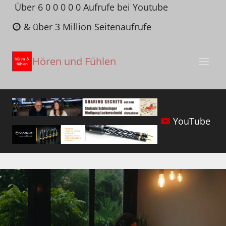
Zum
Über 6 0 0 0 0 0 Aufrufe bei Youtube
Inhalt
& über 3 Million Seitenaufrufe
springen
Hören und Fühlen
YouTube