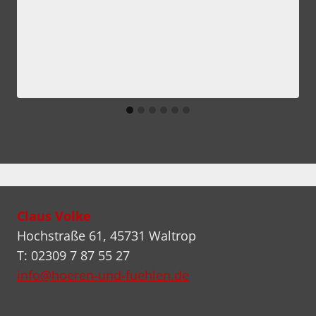
Claus Volke
Hochstraße 61, 45731 Waltrop
T: 02309 7 87 55 27
info@hoeren-und-fuehlen.de