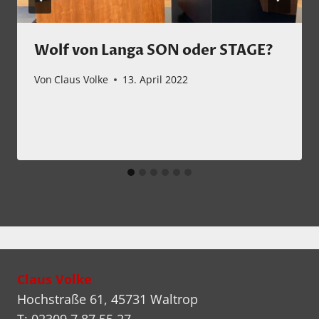
Wolf von Langa SON oder STAGE?
Von
Claus Volke
13. April 2022
Claus Volke
Hochstraße 61, 45731 Waltrop