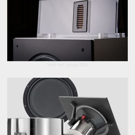
Wolf von Langa SON