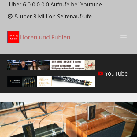
Zum
Über 6 0 0 0 0 0 Aufrufe bei Youtube
Inhalt
& über 3 Million Seitenaufrufe
springen
Hören und Fühlen
YouTube