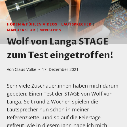
HÖREN & FÜHLEN VIDEOS
|
LAUTSPRECHER
|
MANUFAKTUR
|
MENSCHEN
Wolf von Langa STAGE
zum Test eingetroffen!
Von
Claus Volke
17. Dezember 2021
Sehr viele Zuschauer:innen haben mich darum
gebeten: Einen Test der STAGE von Wolf von
Langa. Seit rund 2 Wochen spielen die
Lautsprecher nun schon in meiner
Referenzkette…und so auf die Feiertage
gefreut, wie in diesem Jahr, habe ich mich