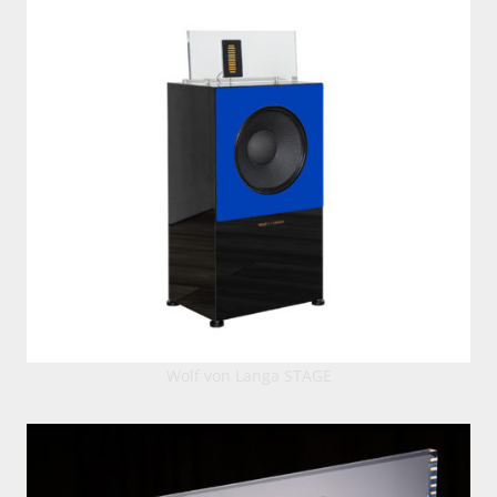
Wolf von Langa STAGE