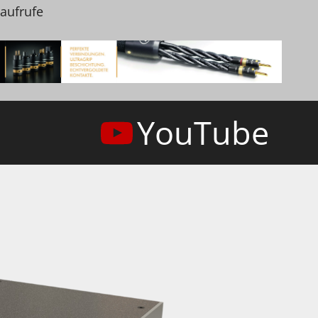
naufrufe
YouTube