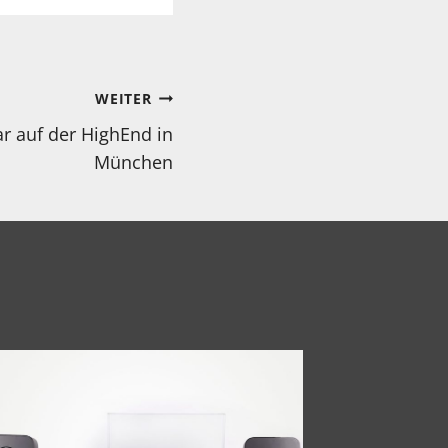
WEITER
r auf der HighEnd in
München