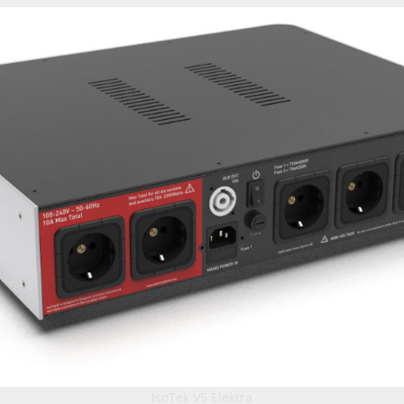
IsoTek V5 Elektra