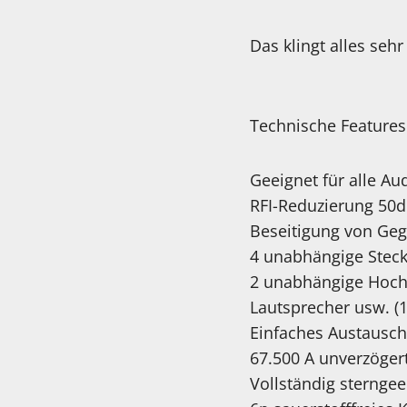
Das klingt alles seh
Technische Features
Geeignet für alle A
RFI-Reduzierung 50d
Beseitigung von Geg
4 unabhängige Stec
2 unabhängige Hochs
Lautsprecher usw. (
Einfaches Austausc
67.500 A unverzöger
Vollständig sternge