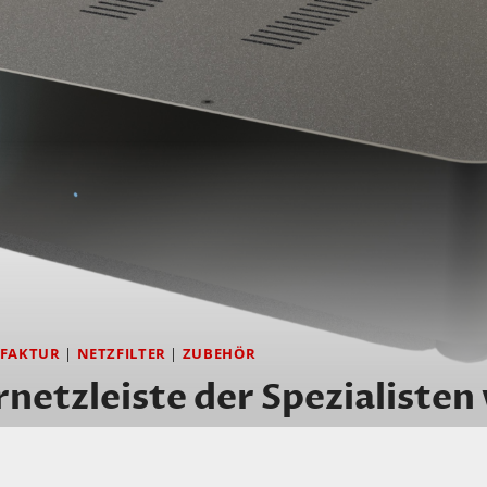
FAKTUR
|
NETZFILTER
|
ZUBEHÖR
rnetzleiste der Spezialisten