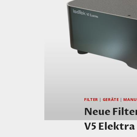
FILTER
|
GERÄTE
|
MANU
Neue Filte
V5 Elektra