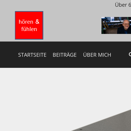
Zum
Über 6
Inhalt
springen
STARTSEITE
BEITRÄGE
ÜBER MICH