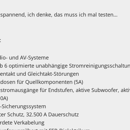
r spannend, ich denke, das muss ich mal testen…
:
udio- und AV-Systeme
b 6 optimierte unabhängige Stromreinigungsschaltun
entakt und Gleichtakt-Störungen
kdosen für Quellkomponenten (5A)
tromausgänge für Endstufen, aktive Subwoofer, akti
10A)
h-Sicherungssystem
ter Schutz, 32.500 A Dauerschutz
erdete Verkabelung