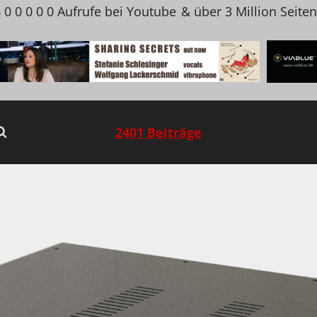
 0 0 0 0 0 Aufrufe bei Youtube
& über 3 Million Seite
2401 Beiträge