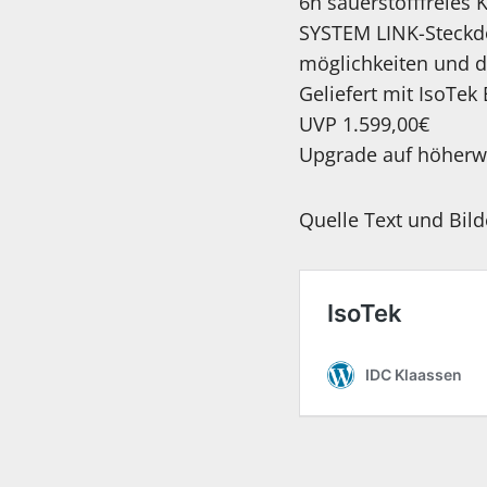
6n sauerstofffreies 
SYSTEM LINK-Steckdo
möglichkeiten und d
Geliefert mit IsoT
UVP 1.599,00€
Upgrade auf höherwe
Quelle Text und Bil