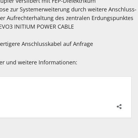
Kupfer versilbert mit FEP-Dielektrikum
se zur Systemerweiterung durch weitere Anschluss-
er Aufrechterhaltung des zentralen Erdungspunktes
ek EVO3 INITIUM POWER CABLE
rtigere Anschlusskabel auf Anfrage
der und weitere Informationen: