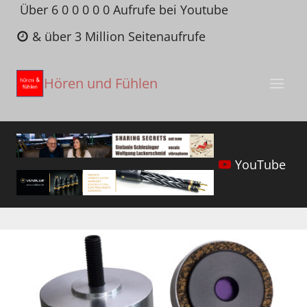
Zum
Über 6 0 0 0 0 0 Aufrufe bei Youtube
Inhalt
& über 3 Million Seitenaufrufe
springen
Hören und Fühlen
YouTube