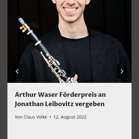
Arthur Waser Förderpreis an
Jonathan Leibovitz vergeben
Von
Claus Volke
12. August 2022