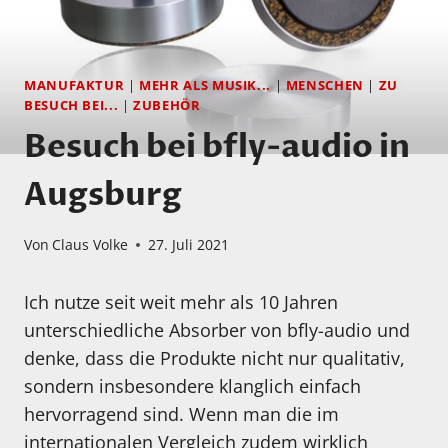
MANUFAKTUR
|
MEHR ALS MUSIK...
|
MENSCHEN
|
ZU
BESUCH BEI...
|
ZUBEHÖR
Besuch bei bfly-audio in
Augsburg
Von
Claus Volke
27. Juli 2021
Ich nutze seit weit mehr als 10 Jahren
unterschiedliche Absorber von bfly-audio und
denke, dass die Produkte nicht nur qualitativ,
sondern insbesondere klanglich einfach
hervorragend sind. Wenn man die im
internationalen Vergleich zudem wirklich