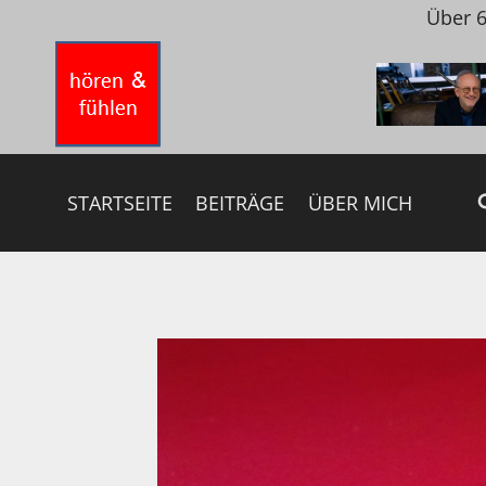
Zum
Über 6
Inhalt
springen
STARTSEITE
BEITRÄGE
ÜBER MICH