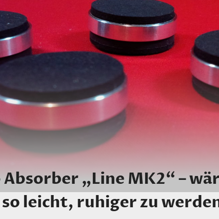
 Absorber „Line MK2“ – wär
so leicht, ruhiger zu werden