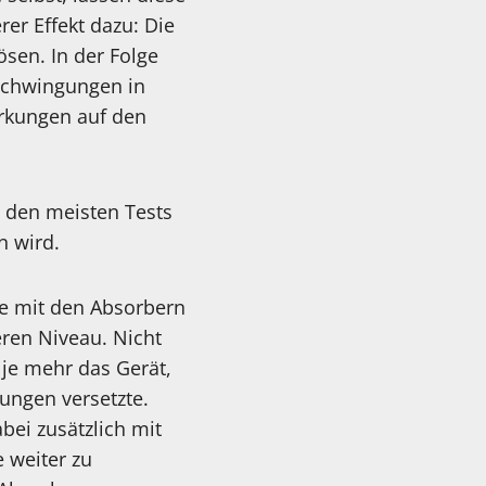
er Effekt dazu: Die
sen. In der Folge
 Schwingungen in
irkungen auf den
 den meisten Tests
n wird.
te mit den Absorbern
eren Niveau. Nicht
je mehr das Gerät,
gungen versetzte.
ei zusätzlich mit
 weiter zu