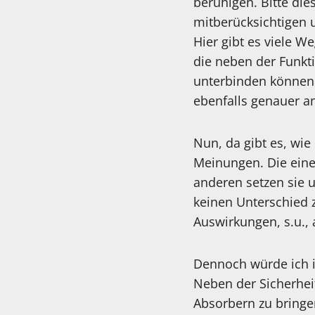
beruhigen. Bitte di
mitberücksichtigen 
Hier gibt es viele W
die neben der Funkt
unterbinden können.
ebenfalls genauer an
Nun, da gibt es, wie
Meinungen. Die einen
anderen setzen sie u
keinen Unterschied 
Auswirkungen, s.u., 
Dennoch würde ich 
Neben der Sicherheit
Absorbern zu bringe