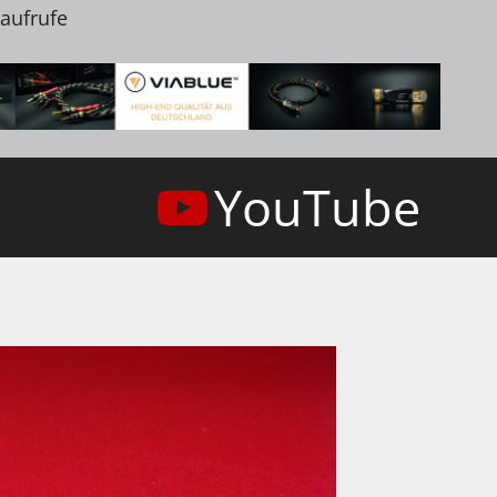
naufrufe
YouTube