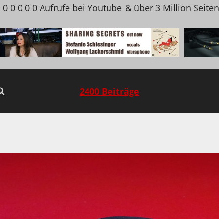
 0 0 0 0 0 Aufrufe bei Youtube
& über 3 Million Seite
2400 Beiträge