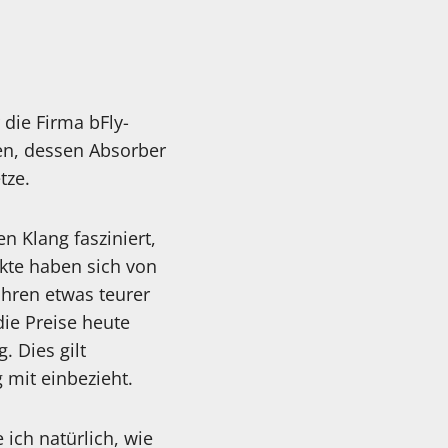
 die Firma bFly-
en, dessen Absorber
tze.
 Klang fasziniert,
ukte haben sich von
Jahren etwas teurer
ie Preise heute
 Dies gilt
mit einbezieht.
ich natürlich, wie