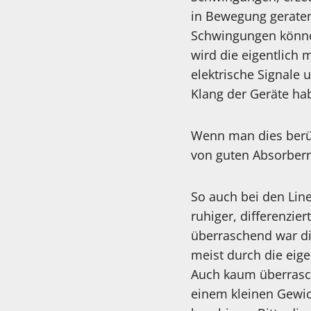
in Bewegung geraten.
Schwingungen können
wird die eigentlich
elektrische Signale
Klang der Geräte ha
Wenn man dies berüc
von guten Absorbern
So auch bei den Lin
ruhiger, differenzi
überraschend war di
meist durch die eige
Auch kaum überrasch
einem kleinen Gewic