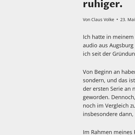
ruhiger.
Von
Claus Volke
23. Ma
Ich hatte in meinem 
audio aus Augsburg 
ich seit der Gründu
Von Beginn an haben
sondern, und das ist
der ersten Serie an n
geworden. Dennoch, 
noch im Vergleich z
insbesondere dann,
Im Rahmen meines Pla