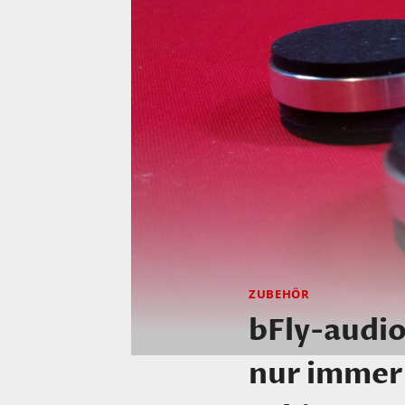
ZUBEHÖR
bFly-audio
nur immer 