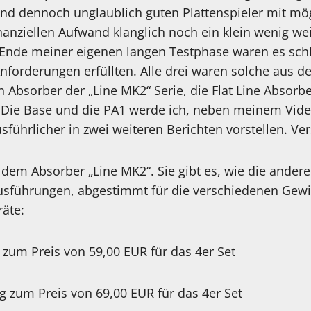
nd dennoch unglaublich guten Plattenspieler mit mö
nanziellen Aufwand klanglich noch ein klein wenig we
Ende meiner eigenen langen Testphase waren es schli
nforderungen erfüllten. Alle drei waren solche aus 
en Absorber der „Line MK2“ Serie, die Flat Line Absor
e. Die Base und die PA1 werde ich, neben meinem Vide
sführlicher in zwei weiteren Berichten vorstellen. Ve
em Absorber „Line MK2“. Sie gibt es, wie die anderen
usführungen, abgestimmt für die verschiedenen Gewi
räte:
kg zum Preis von 59,00 EUR für das 4er Set
 kg zum Preis von 69,00 EUR für das 4er Set