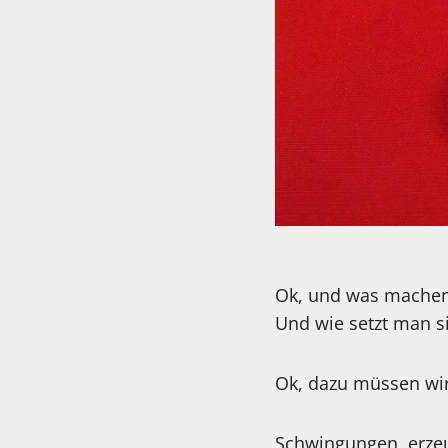
Ok, und was machen 
Und wie setzt man s
Ok, dazu müssen wir
Schwingungen, erzeu