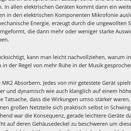
 In allen elektrischen Geräten kommt dann ein weiter
 in den elektrischen Komponenten Mikrofonie auslö
 mechanische Energie, erzeugt durch die ungewollten
 umgeformt, die dann mehr oder weniger starke Ausw
ben.
ksichtigt, kann man leicht nachvollziehen, warum in
 in der Regel von mehr Ruhe in der Musik gesproche
e MK2 Absorbern. Jedes von mir getestete Gerät spiel
erter und dynamisch wie auch klanglich auf einem höh
e Tatsache, dass die Wirkungen umso stärker waren, 
nen großen Netzteile sich praktisch selbst in Schwin
end war die Konsequenz, gerade leichtere Geräte dab
ht auf deren Gehäusedeckel zu beschweren um diese