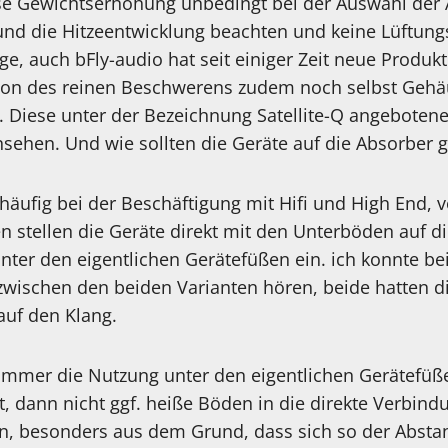
ese Gewichtserhöhung unbedingt bei der Auswahl der
und die Hitzeentwicklung beachten und keine Lüftung
ege, auch bFly-audio hat seit einiger Zeit neue Produ
ion des reinen Beschwerens zudem noch selbst Gehä
 Diese unter der Bezeichnung Satellite-Q angebotene
sehen. Und wie sollten die Geräte auf die Absorber g
 häufig bei der Beschäftigung mit Hifi und High End, 
 stellen die Geräte direkt mit den Unterböden auf di
nter den eigentlichen Gerätefüßen ein. ich konnte be
zwischen den beiden Varianten hören, beide hatten di
auf den Klang.
immer die Nutzung unter den eigentlichen Gerätefüß
, dann nicht ggf. heiße Böden in die direkte Verbind
n, besonders aus dem Grund, dass sich so der Abst