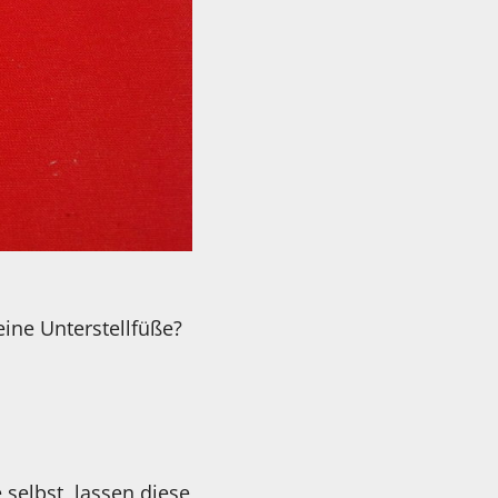
ine Unterstellfüße?
selbst, lassen diese