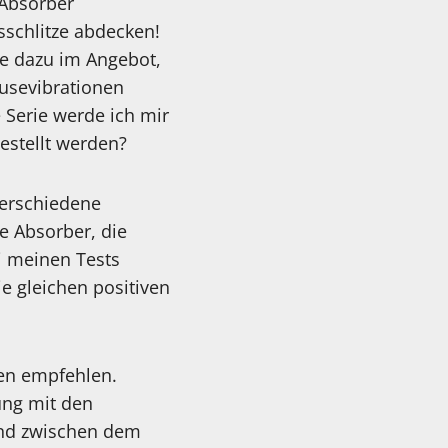
 Absorber
sschlitze abdecken!
kte dazu im Angebot,
usevibrationen
 Serie werde ich mir
estellt werden?
verschiedene
e Absorber, die
i meinen Tests
e gleichen positiven
en empfehlen.
ung mit den
and zwischen dem