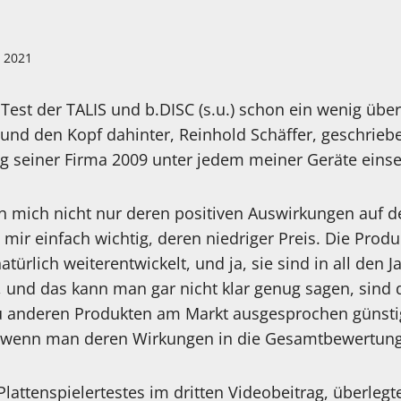
i 2021
Test der TALIS und b.DISC (s.u.) schon ein wenig über
und den Kopf dahinter, Reinhold Schäffer, geschrieb
ng seiner Firma 2009 unter jedem meiner Geräte einse
 mich nicht nur deren positiven Auswirkungen auf den
 mir einfach wichtig, deren niedriger Preis. Die Prod
atürlich weiterentwickelt, und ja, sie sind in all den 
und das kann man gar nicht klar genug sagen, sind d
u anderen Produkten am Markt ausgesprochen günstig.
 wenn man deren Wirkungen in die Gesamtbewertung 
ttenspielertestes im dritten Videobeitrag, überlegte 