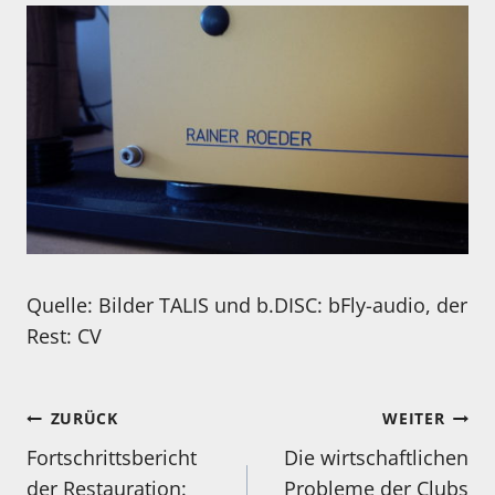
Quelle: Bilder TALIS und b.DISC: bFly-audio, der
Rest: CV
Beitragsnavigation
ZURÜCK
WEITER
Fortschrittsbericht
Die wirtschaftlichen
der Restauration:
Probleme der Clubs