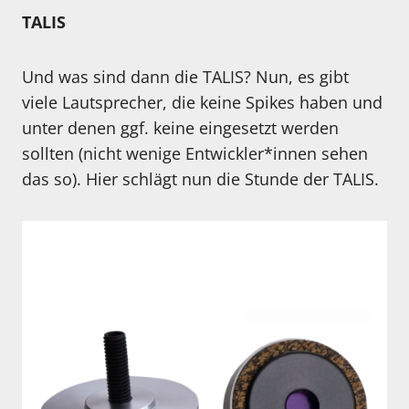
TALIS
Und was sind dann die TALIS? Nun, es gibt
viele Lautsprecher, die keine Spikes haben und
unter denen ggf. keine eingesetzt werden
sollten (nicht wenige Entwickler*innen sehen
das so). Hier schlägt nun die Stunde der TALIS.