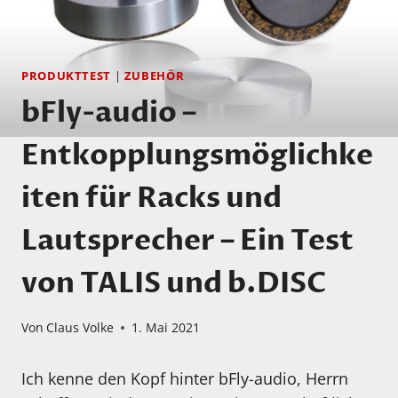
PRODUKTTEST
|
ZUBEHÖR
bFly-audio –
Entkopplungsmöglichke
iten für Racks und
Lautsprecher – Ein Test
von TALIS und b.DISC
Von
Claus Volke
1. Mai 2021
Ich kenne den Kopf hinter bFly-audio, Herrn