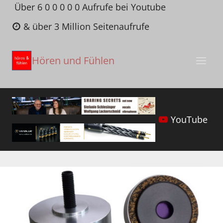
Zum
Über 6 0 0 0 0 0 Aufrufe bei Youtube
Inhalt
& über 3 Million Seitenaufrufe
springen
Hören und Fühlen
YouTube