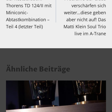
Thorens TD 124/II mit
verschärfen sich
Miniconic-
weiter…diese geben
Abtastkombination –
aber nicht auf! Das
Teil 4 (letzter Teil)
Matti Klein Soul Trio
live im A-Trane
Ähnliche Beiträge