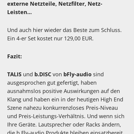
externe Netzteile, Netzfilter, Netz-
Leisten…
Und auch hier wieder das Beste zum Schluss.
Ein 4-er Set kostet nur 129,00 EUR.
Fazit:
TALIS
und
b.DISC
von
bFly-audio
sind
ausgesprochen gut gefertigt, haben
ausnahmslos positive Auswirkungen auf den
Klang und haben ein in der heutigen High End
Szene nahezu konkurrenzloses Preis-Niveau
und Preis-Leistungs-Verhältnis. Und wenn sich
Ihre Geräte. Lautsprecher oder Racks ändern,
die b.Fly-audio Produkte bleiben einsatzbereit