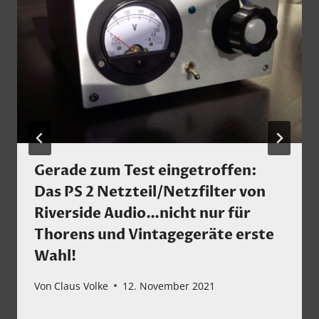
Gerade zum Test eingetroffen:
Das PS 2 Netzteil/Netzfilter von
Riverside Audio…nicht nur für
Thorens und Vintagegeräte erste
Wahl!
Von
Claus Volke
12. November 2021