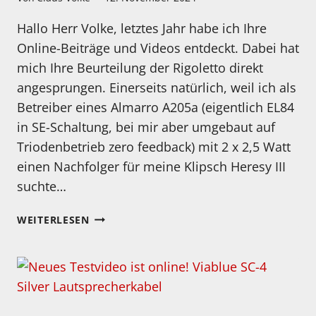
Hallo Herr Volke, letztes Jahr habe ich Ihre
Online-Beiträge und Videos entdeckt. Dabei hat
mich Ihre Beurteilung der Rigoletto direkt
angesprungen. Einerseits natürlich, weil ich als
Betreiber eines Almarro A205a (eigentlich EL84
in SE-Schaltung, bei mir aber umgebaut auf
Triodenbetrieb zero feedback) mit 2 x 2,5 Watt
einen Nachfolger für meine Klipsch Heresy III
suchte…
HIER
WEITERLESEN
EIN
KLEINER
BERICHT
EINES
ZUSCHAUERS…