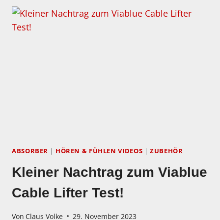
ERSCHEINEN
2
NEUE
VIDEOS:
MEINE
AUSWAHL
DER
BESTEN
CDS
UND
LPS
DES
JAHRES
ABSORBER
|
HÖREN & FÜHLEN VIDEOS
|
ZUBEHÖR
Kleiner Nachtrag zum Viablue
Cable Lifter Test!
Von
Claus Volke
29. November 2023