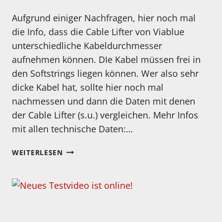
Aufgrund einiger Nachfragen, hier noch mal
die Info, dass die Cable Lifter von Viablue
unterschiedliche Kabeldurchmesser
aufnehmen können. DIe Kabel müssen frei in
den Softstrings liegen können. Wer also sehr
dicke Kabel hat, sollte hier noch mal
nachmessen und dann die Daten mit denen
der Cable Lifter (s.u.) vergleichen. Mehr Infos
mit allen technische Daten:…
KLEINER
WEITERLESEN
NACHTRAG
ZUM
VIABLUE
CABLE
LIFTER
TEST!