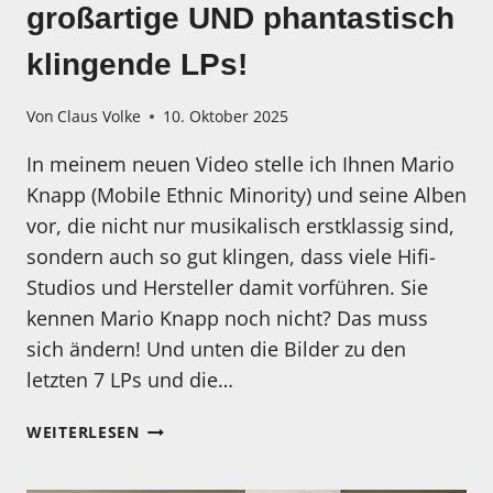
großartige UND phantastisch
CD/LP
klingende LPs!
Von
Claus Volke
10. Oktober 2025
In meinem neuen Video stelle ich Ihnen Mario
Knapp (Mobile Ethnic Minority) und seine Alben
vor, die nicht nur musikalisch erstklassig sind,
sondern auch so gut klingen, dass viele Hifi-
Studios und Hersteller damit vorführen. Sie
kennen Mario Knapp noch nicht? Das muss
sich ändern! Und unten die Bilder zu den
letzten 7 LPs und die…
MORGEN
WEITERLESEN
ERSCHEINT
MEIN