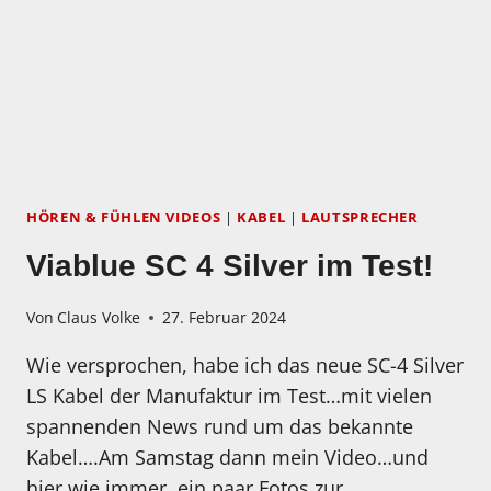
SILVER
LAUTSPRECHERKABEL
HÖREN & FÜHLEN VIDEOS
|
KABEL
|
LAUTSPRECHER
Viablue SC 4 Silver im Test!
Von
Claus Volke
27. Februar 2024
Wie versprochen, habe ich das neue SC-4 Silver
LS Kabel der Manufaktur im Test…mit vielen
spannenden News rund um das bekannte
Kabel….Am Samstag dann mein Video…und
hier wie immer, ein paar Fotos zur