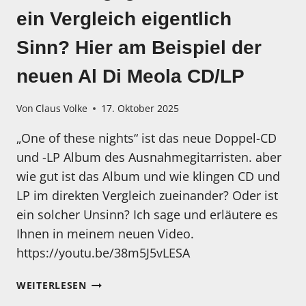
ein Vergleich eigentlich
Sinn? Hier am Beispiel der
neuen Al Di Meola CD/LP
Von
Claus Volke
17. Oktober 2025
„One of these nights“ ist das neue Doppel-CD
und -LP Album des Ausnahmegitarristen. aber
wie gut ist das Album und wie klingen CD und
LP im direkten Vergleich zueinander? Oder ist
ein solcher Unsinn? Ich sage und erläutere es
Ihnen in meinem neuen Video.
https://youtu.be/38m5J5vLESA
MORGEN
WEITERLESEN
ERSCHEINT