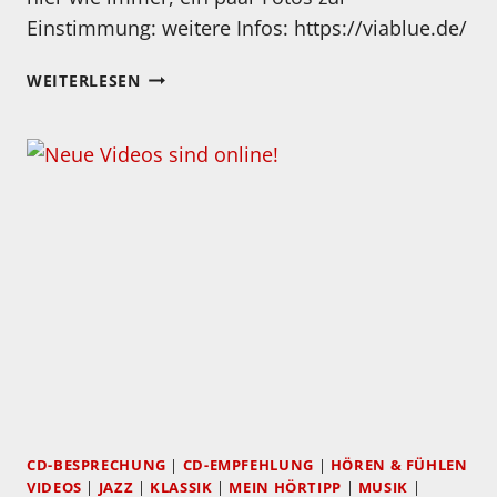
Einstimmung: weitere Infos: https://viablue.de/
VIABLUE
WEITERLESEN
SC
4
SILVER
IM
TEST!
CD-BESPRECHUNG
|
CD-EMPFEHLUNG
|
HÖREN & FÜHLEN
VIDEOS
|
JAZZ
|
KLASSIK
|
MEIN HÖRTIPP
|
MUSIK
|