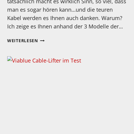
tatsächlich macht es wirklich Sinn, so viel, dass
man es sogar hören kann…und die teuren
Kabel werden es Ihnen auch danken. Warum?
Ich zeige es Ihnen anhand der 3 Modelle der…
NEUES
WEITERLESEN
TESTVIDEO
IST
ONLINE!