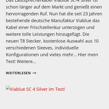
Das Lautsprecherkabel Viablue SC-4 Silver ist
schon länger auf dem Markt und genießt einen
hervorragenden Ruf. Nun hat die seit 23 Jahren
bestehende deutsche Manufaktur Viablue das
Kabel einer Frischzellenkur unterzogen und
weitere tolle Leistungen hinzugefügt. Die
neuen T8 Stecker, kostenlose Auswahl aus 10
verschiedenen Sleeves, individuelle
Konfigurationen und vieles mehr… Hier mein
Test! Weitere…
NEUES
WEITERLESEN
TESTVIDEO
IST
ONLINE!
VIABLUE
SC-
4