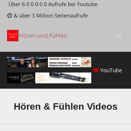
Zum
Über 6 0 0 0 0 0 Aufrufe bei Youtube
Inhalt
& über 3 Million Seitenaufrufe
springen
Hören und Fühlen
YouTube
Hören & Fühlen Videos