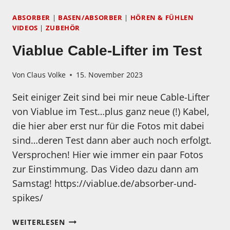
ABSORBER
|
BASEN/ABSORBER
|
HÖREN & FÜHLEN
VIDEOS
|
ZUBEHÖR
Viablue Cable-Lifter im Test
Von
Claus Volke
15. November 2023
Seit einiger Zeit sind bei mir neue Cable-Lifter
von Viablue im Test…plus ganz neue (!) Kabel,
die hier aber erst nur für die Fotos mit dabei
sind…deren Test dann aber auch noch erfolgt.
Versprochen! Hier wie immer ein paar Fotos
zur Einstimmung. Das Video dazu dann am
Samstag! https://viablue.de/absorber-und-
spikes/
VIABLUE
WEITERLESEN