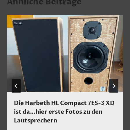
Ähnliche Beiträge
Die Harbeth HL Compact 7ES-3 XD
ist da…hier erste Fotos zu den
Lautsprechern