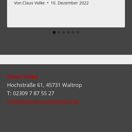
Von
Claus Volke
10. Dezember 2022
Claus Volke
Hochstraße 61, 45731 Waltrop
T: 02309 7 87 55 27
info@hoeren-und-fuehlen.de