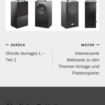
Beitragsnavigation
ZURÜCK
WEITER
Shindo Aurieges L –
Interessante
Teil 2
Webseite zu den
Themen Vintage und
Plattenspieler