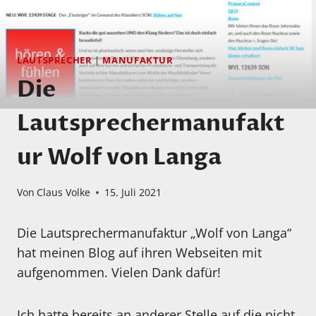
LAUTSPRECHER
|
MANUFAKTUR
Die
Lautsprechermanufakt
ur Wolf von Langa
Von
Claus Volke
15. Juli 2021
Die Lautsprechermanufaktur „Wolf von Langa“
hat meinen Blog auf ihren Webseiten mit
aufgenommen. Vielen Dank dafür!
Ich hatte bereits an anderer Stelle auf die nicht