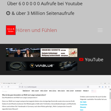
Zum
Über 6 0 0 0 0 0 Aufrufe bei Youtube
Inhalt
& über 3 Million Seitenaufrufe
springen
Hören und Fühlen
YouTube