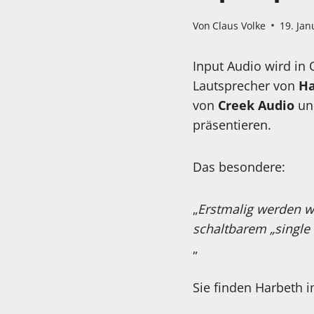
Von
Claus Volke
19. Jan
Input Audio wird i
Lautsprecher von
Ha
von
Creek Audio
un
präsentieren.
Das besondere:
„
Erstmalig werden wi
schaltbarem „single
„
Sie finden Harbeth 