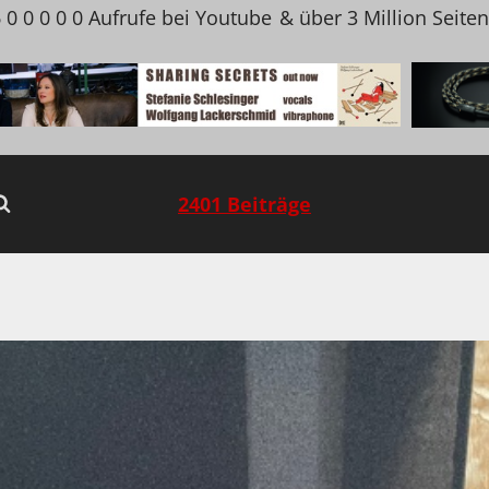
 0 0 0 0 0 Aufrufe bei Youtube
& über 3 Million Seite
2401 Beiträge