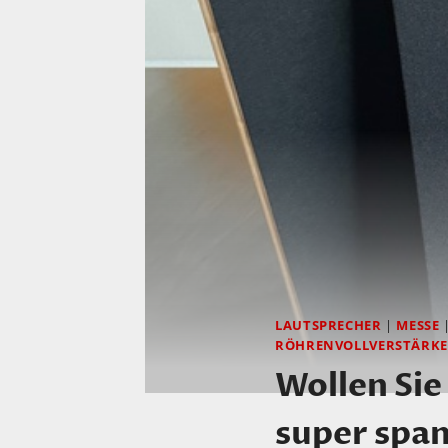
LAUTSPRECHER
|
MESSE
RÖHRENVOLLVERSTÄRK
Wollen Sie
super spa