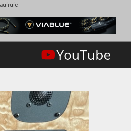
naufrufe
YouTube