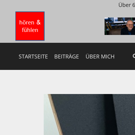
Zum
Über 6
Inhalt
springen
STARTSEITE
BEITRÄGE
ÜBER MICH