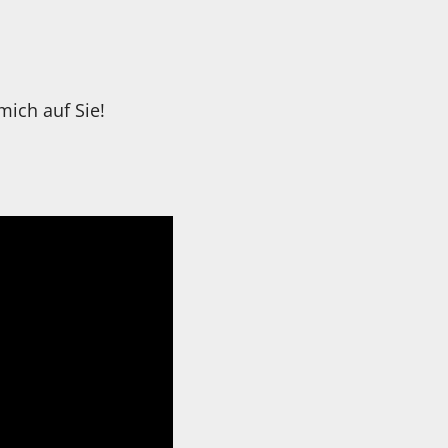
n
ich auf Sie!