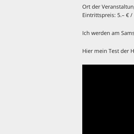
Ort der Veranstaltu
Eintrittspreis: 5.– € 
Ich werden am Samst
Hier mein Test der 