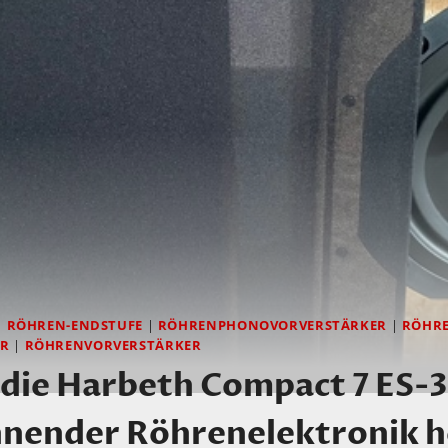
|
RÖHREN-ENDSTUFE
|
RÖHRENPHONOVORVERSTÄRKER
|
RÖHR
ER
|
RÖHRENVORVERSTÄRKER
 die Harbeth Compact 7 ES-
nnender Röhrenelektronik 