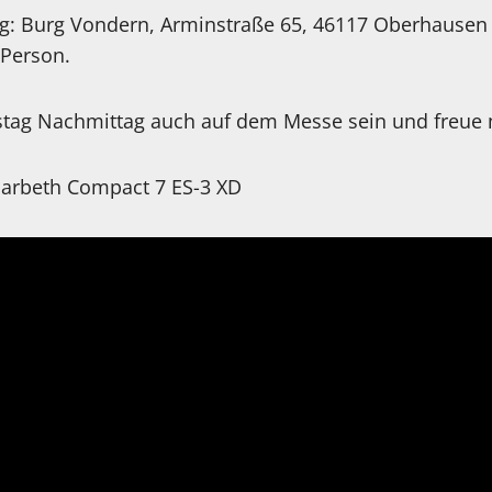
ng: Burg Vondern, Arminstraße 65, 46117 Oberhause
/ Person.
ag Nachmittag auch auf dem Messe sein und freue m
Harbeth Compact 7 ES-3 XD