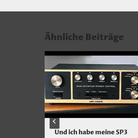
Ähnliche Beiträge
über
Und ich habe meine SP3