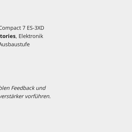
 Compact 7 ES-3XD
tories
, Elektronik
 Ausbaustufe
ablen Feedback und
erstärker vorführen.