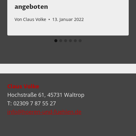
angeboten
Von
Claus Volke
13. Januar 2022
Claus Volke
Hochstraße 61, 45731 Waltrop
T: 02309 7 87 55 27
info@hoeren-und-fuehlen.de